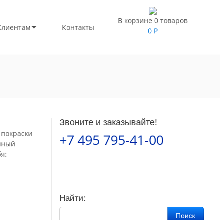
В корзине 0 товаров
Клиентам
Контакты
0
Р
Звоните и заказывайте!
 покраски
+7 495 795-41-00
енный
я:
Найти:
Поиск