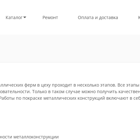
Каталог
Ремонт
Оплата и доставка
ллических ферм в цеху проходит в несколько этапов. Все этапы
овательности. Только в таком случае можно получить качеств
 Работы по покраске металлических конструкций включают в себ
хности металлоконструкции