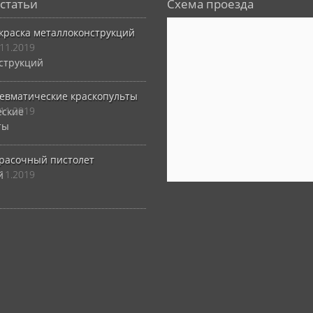
статьи
Схема проезда
краска металлоконструкций
.11.2019
евматические краскопульты
.11.2019
расочный пистолет
.11.2019