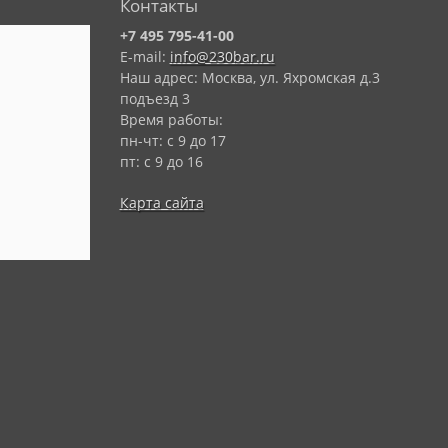
Контакты
+7 495 795-41-00
E-mail:
info@230bar.ru
Наш адрес: Москва, ул. Яхромская д.3
подъезд 3
Время работы:
пн-чт: с 9 до 17
пт: с 9 до 16
Карта сайта