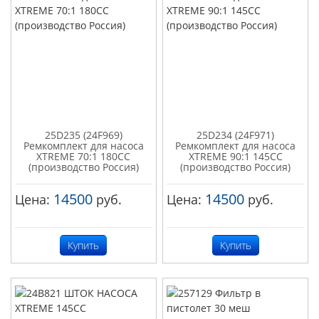
25D235 (24F969)
25D234 (24F971)
Ремкомплект для насоса
Ремкомплект для насоса
XTREME 70:1 180СС
XTREME 90:1 145СС
(производство Россия)
(производство Россия)
14500
14500
Цена:
руб.
Цена:
руб.
Купить
Купить