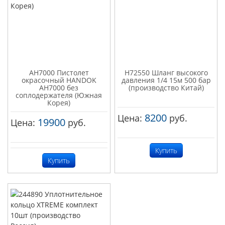
AH7000 Пистолет
H72550 Шланг высокого
окрасочный HANDOK
давления 1/4 15м 500 бар
AH7000 без
(производство Китай)
соплодержателя (Южная
Корея)
8200
Цена:
руб.
19900
Цена:
руб.
Купить
Купить