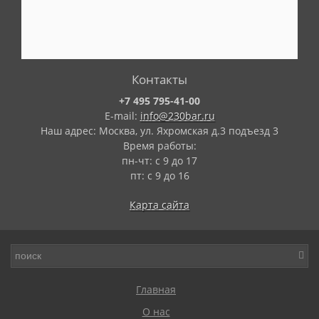
Контакты
+7 495 795-41-00
E-mail:
info@230bar.ru
Наш адрес: Москва, ул. Яхромская д.3 подъезд 3
Время работы:
пн-чт: с 9 до 17
пт: с 9 до 16
Карта сайта
Главная
О нас