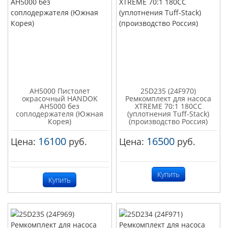
AH5000 Пистолет
25D235 (24F970)
окрасочный HANDOK
Ремкомплект для насоса
AH5000 без
XTREME 70:1 180СС
соплодержателя (Южная
(уплотнения Tuff-Stack)
Корея)
(производство Россия)
16100
16500
Цена:
руб.
Цена:
руб.
Купить
Купить