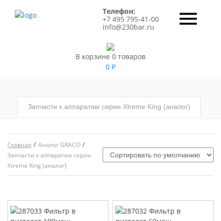
Телефон:
+7 495 795-41-00
info@230bar.ru
В корзине 0 товаров
0
Р
Запчасти к аппаратам серии Xtreme King (аналог)
/
/
Главная
Аналог GRACO
Запчасти к аппаратам серии
Xtreme King (аналог)