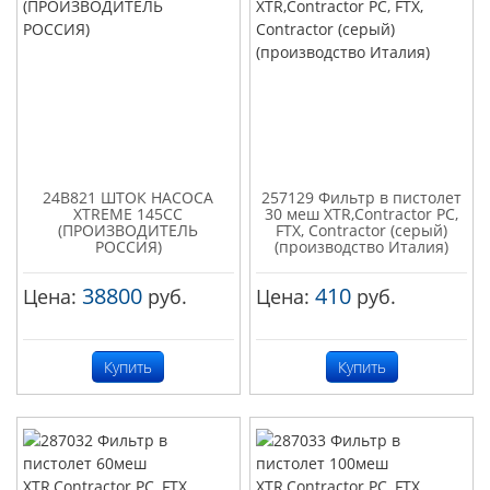
24B821 ШТОК НАСОСА
257129 Фильтр в пистолет
XTREME 145CC
30 меш XTR,Contractor PC,
(ПРОИЗВОДИТЕЛЬ
FTX, Contractor (серый)
РОССИЯ)
(производство Италия)
38800
410
Цена:
руб.
Цена:
руб.
Купить
Купить