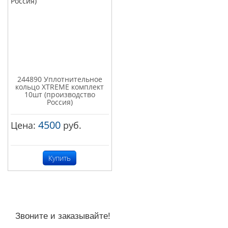
244890 Уплотнительное
кольцо XTREME комплект
10шт (производство
Россия)
4500
Цена:
руб.
Купить
Звоните и заказывайте!