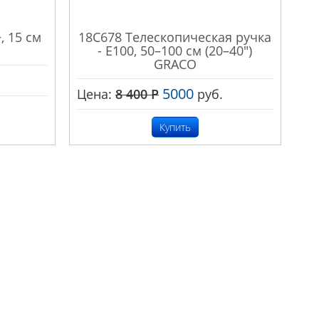
, 15 см
18C678 Телескопическая ручка
- E100, 50–100 см (20–40")
GRACO
5000
Цена:
8 400
Р
руб.
Купить