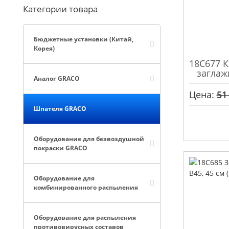
Категории товара
Бюджетные установки (Китай,
Корея)
18C677 
заглаж
Аналог GRACO
Цена:
51
Шпателя GRACO
Оборудование для безвоздушной
покраски GRACO
Оборудование для
комбинированного распыления
Оборудование для распыления
противовирусных составов