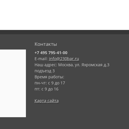
Контакты
+7 495 795-41-00
E-mail:
info@230bar.ru
Наш адрес: Москва, ул. Яхромская д.3
подъезд 3
Время работы:
пн-чт: с 9 до 17
пт: с 9 до 16
Карта сайта