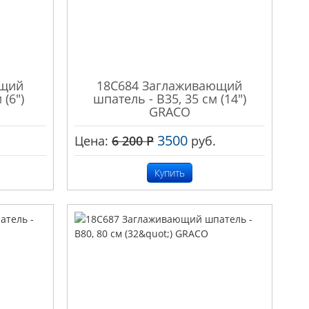
ющий
18C684 Заглаживающий
 (6")
шпатель - B35, 35 см (14")
GRACO
3500
Цена:
6 200
Р
руб.
Купить