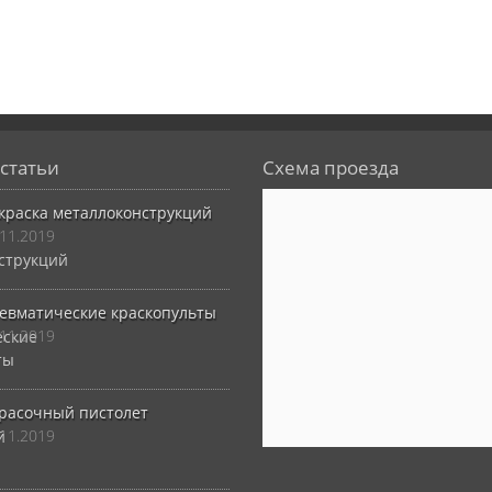
статьи
Схема проезда
краска металлоконструкций
.11.2019
евматические краскопульты
.11.2019
расочный пистолет
.11.2019