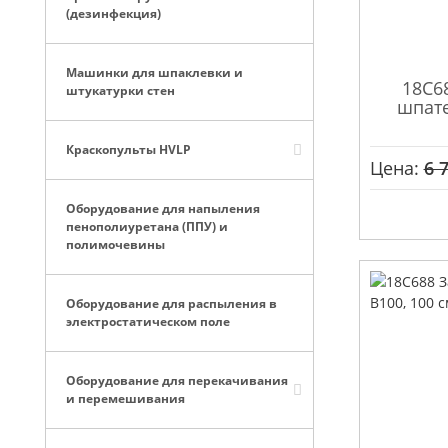
(дезинфекция)
Машинки для шпаклевки и
18C6
штукатурки стен
шпател
Краскопульты HVLP
Цена:
6 
Оборудование для напыления
пенополиуретана (ППУ) и
полимочевины
Оборудование для распыления в
электростатическом поле
Оборудование для перекачивания
и перемешивания