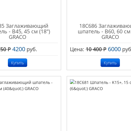
85 Заглаживающий
18C686 Заглажива
ь - B45, 45 см (18")
шпатель - B60, 60 см 
GRACO
GRACO
4200
6000
750
Р
руб.
Цена:
10 400
Р
руб
Купить
Купить