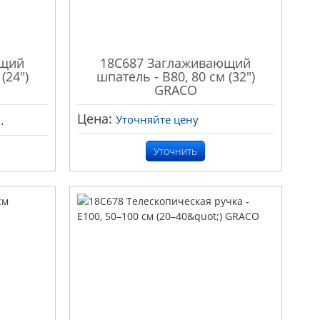
ющий
18C687 Заглаживающий
(24")
шпатель - B80, 80 см (32")
GRACO
Цена:
.
Уточняйте цену
Уточнить