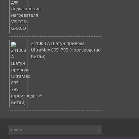
241008 A Шатун привода
UltraMax 695, 795 (производство
Китай)