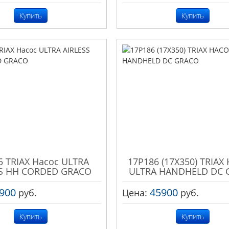
Купить
Купить
5 TRIAX Насос ULTRA
17P186 (17X350) TRIAX
SS HH CORDED GRACO
ULTRA HANDHELD DC 
900
45900
руб.
Цена:
руб.
Купить
Купить