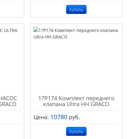
Купить
 НАСОС
17P174 Комплект переднего
GRACO
клапана Ultra HH GRACO
10780
Цена:
руб.
Купить