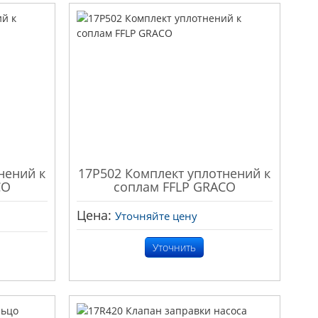
нений к
17P502 Комплект уплотнений к
CO
соплам FFLP GRACO
Цена:
Уточняйте цену
Уточнить