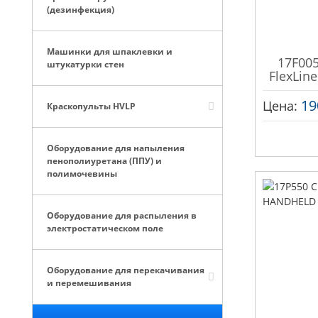
(дезинфекция)
Машинки для шпаклевки и
17F005
штукатурки стен
FlexLine
19
Цена:
Краскопульты HVLP
Оборудование для напыления
пенополиуретана (ППУ) и
полимочевины
Оборудование для распыления в
электростатическом поле
Оборудование для перекачивания
и перемешивания