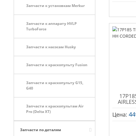
Запчасти к установкам Merkur
Запчасти к аппарату HVLP
TurboForce
Запчасти к насосам Husky
Запчасти к краскопульту Fusion
Запчасти к краскопульту G15,
G40
17P18
AIRLE
Запчасти к краскопультам Air
Pro (Delta XT)
44
Цена:
Запчасти по деталям