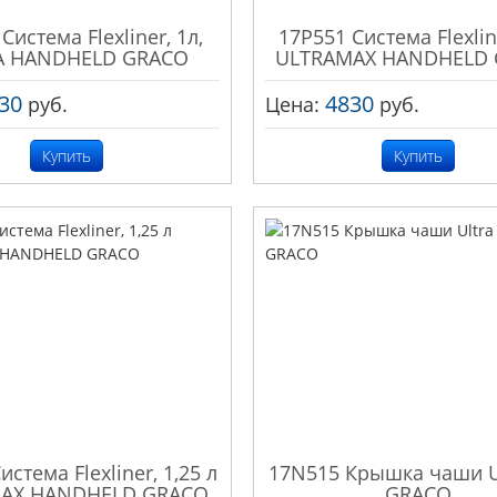
Система Flexliner, 1л,
17P551 Система Flexline
A HANDHELD GRACO
ULTRAMAX HANDHELD
30
4830
руб.
Цена:
руб.
Купить
Купить
истема Flexliner, 1,25 л
17N515 Крышка чаши U
AX HANDHELD GRACO
GRACO