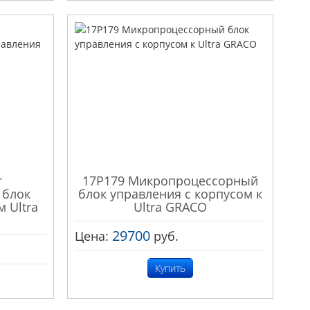
т
17P179 Микропроцессорный
 блок
блок управления с корпусом к
 Ultra
Ultra GRACO
29700
Цена:
руб.
Купить