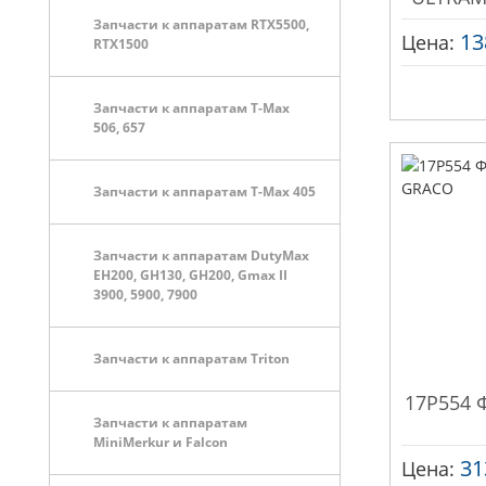
Запчасти к аппаратам RTX5500,
13
Цена:
RTX1500
Запчасти к аппаратам T-Max
506, 657
Запчасти к аппаратам T-Max 405
Запчасти к аппаратам DutyMax
EH200, GH130, GH200, Gmax II
3900, 5900, 7900
Запчасти к аппаратам Triton
17P554 Ф
Запчасти к аппаратам
MiniMerkur и Falcon
31
Цена: