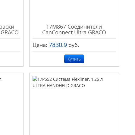
раски
17M867 Соединители
.) GRACO
CanConnect Ultra GRACO
7830.9
Цена:
руб.
Купить