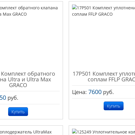
 Комплект обратного
17P501 Комплект уплот
на Ultra и Ultra Max
соплам FFLP GRA
GRACO
7600
Цена:
руб.
50
руб.
Купить
Купить