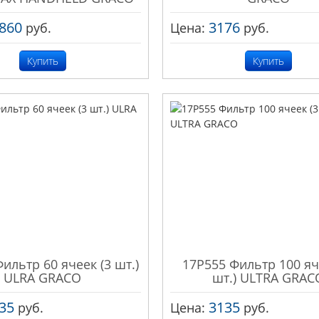
860
3176
руб.
Цена:
руб.
Купить
Купить
ильтр 60 ячеек (3 шт.)
17P555 Фильтр 100 яч
ULRA GRACO
шт.) ULTRA GRAC
35
3135
руб.
Цена:
руб.