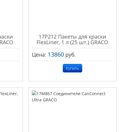
раски
17P212 Пакеты для краски
 GRACO
FlexLiner, 1 л (25 шт.) GRACO
13860
Цена:
руб.
Купить