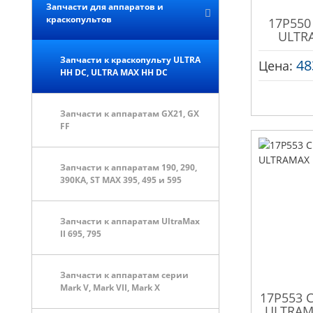
Запчасти для аппаратов и
краскопультов
17P550 
ULTR
Запчасти к краскопульту ULTRA
48
Цена:
HH DC, ULTRA MAX HH DC
Запчасти к аппаратам GX21, GX
FF
Запчасти к аппаратам 190, 290,
390КА, ST MAX 395, 495 и 595
Запчасти к аппаратам UltraMax
II 695, 795
Запчасти к аппаратам серии
Mark V, Mark VII, Mark X
17P553 С
ULTRAM