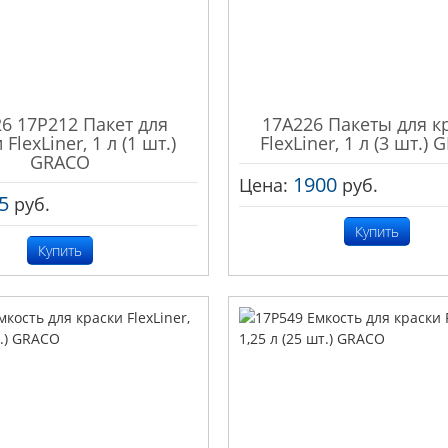
6 17P212 Пакет для
17A226 Пакеты для к
FlexLiner, 1 л (1 шт.)
FlexLiner, 1 л (3 шт.)
GRACO
1900
Цена:
руб.
5
руб.
Купить
Купить