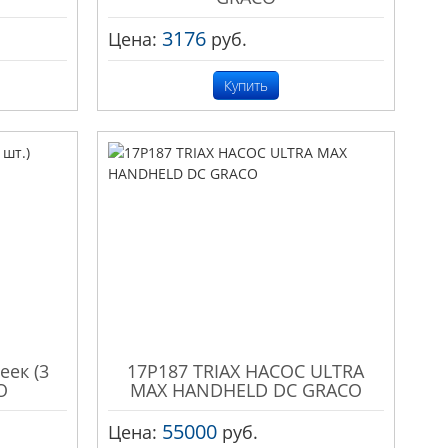
3176
Цена:
руб.
Купить
еек (3
17P187 TRIAX НАСОС ULTRA
O
MAX HANDHELD DC GRACO
55000
Цена:
руб.