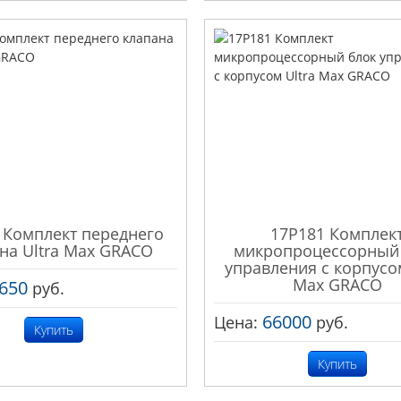
 Комплект переднего
17P181 Комплек
на Ultra Max GRACO
микропроцессорный
управления с корпусом
Max GRACO
650
руб.
66000
Цена:
руб.
Купить
Купить