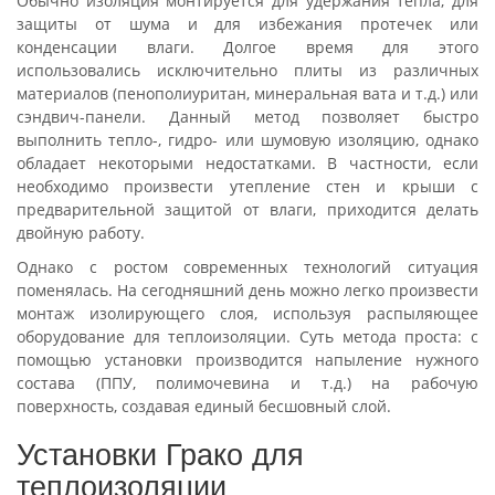
Обычно изоляция монтируется для удержания тепла, для
защиты от шума и для избежания протечек или
конденсации влаги. Долгое время для этого
использовались исключительно плиты из различных
материалов (пенополиуритан, минеральная вата и т.д.) или
сэндвич-панели. Данный метод позволяет быстро
выполнить тепло-, гидро- или шумовую изоляцию, однако
обладает некоторыми недостатками. В частности, если
необходимо произвести утепление стен и крыши с
предварительной защитой от влаги, приходится делать
двойную работу.
Однако с ростом современных технологий ситуация
поменялась. На сегодняшний день можно легко произвести
монтаж изолирующего слоя, используя распыляющее
оборудование для теплоизоляции. Суть метода проста: с
помощью установки производится напыление нужного
состава (ППУ, полимочевина и т.д.) на рабочую
поверхность, создавая единый бесшовный слой.
Установки Грако для
теплоизоляции