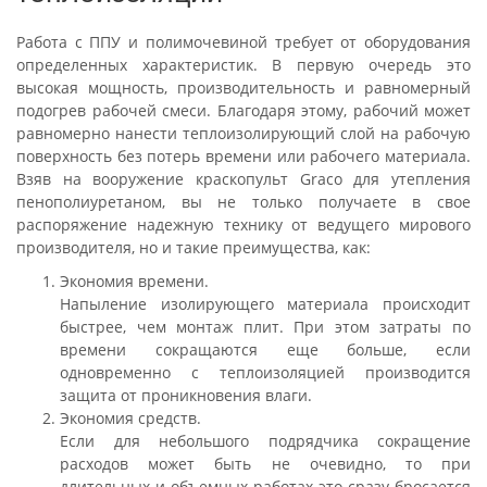
Работа с ППУ и полимочевиной требует от оборудования
определенных характеристик. В первую очередь это
высокая мощность, производительность и равномерный
подогрев рабочей смеси. Благодаря этому, рабочий может
равномерно нанести теплоизолирующий слой на рабочую
поверхность без потерь времени или рабочего материала.
Взяв на вооружение краскопульт Graco для утепления
пенополиуретаном, вы не только получаете в свое
распоряжение надежную технику от ведущего мирового
производителя, но и такие преимущества, как:
Экономия времени.
Напыление изолирующего материала происходит
быстрее, чем монтаж плит. При этом затраты по
времени сокращаются еще больше, если
одновременно с теплоизоляцией производится
защита от проникновения влаги.
Экономия средств.
Если для небольшого подрядчика сокращение
расходов может быть не очевидно, то при
длительных и объемных работах это сразу бросается