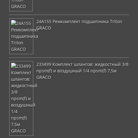
24A155 Ремкомплект подшипника Triton
GRACO
233499 Комплект шлангов: жидкостный 3/8
npsm(f) и воздушный 1/4 npsm(f) 7,5м
GRACO