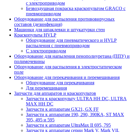
с электроприводом
Безвоздушная покраска краскопультом GRACO с
пневмоприводом
Оборудование для распыления противовирусных
составов (дезинфекция)
Машинки для шпаклевки и штукатурки стен
Краскопульты HVLP
Оборудование для пневматического и HVLP
распыления с пневмоприводом
C электроприводом
Оборудование для напыления пенополиуретана (ППУ) и
полимочевины
Оборудование для распыления в электростатическом
поле
Оборудование для перекачивания и перемешивания
Оборудование для перекачивания
Для перемешивания
Запчасти для аппаратов и краскопультов
Запчасти к краскопульту ULTRA HH DC, ULTRA
MAX HH DC
Запчасти к аппаратам GX21, GX FF
Запчасти к аппаратам 190, 290, 390КА, ST MAX
395, 495 и 595
Запчасти к аппаратам UltraMax II 695, 795
Запчасти к аппаратам серии Mark V, Mark VII,