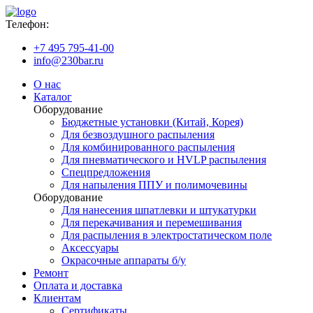
Телефон:
+7 495 795-41-00
info@230bar.ru
О нас
Каталог
Оборудование
Бюджетные установки (Китай, Корея)
Для безвоздушного распыления
Для комбинированного распыления
Для пневматического и HVLP распыления
Спецпредложения
Для напыления ППУ и полимочевины
Оборудование
Для нанесения шпатлевки и штукатурки
Для перекачивания и перемешивания
Для распыления в электростатическом поле
Аксессуары
Окрасочные аппараты б/у
Ремонт
Оплата и доставка
Клиентам
Сертификаты