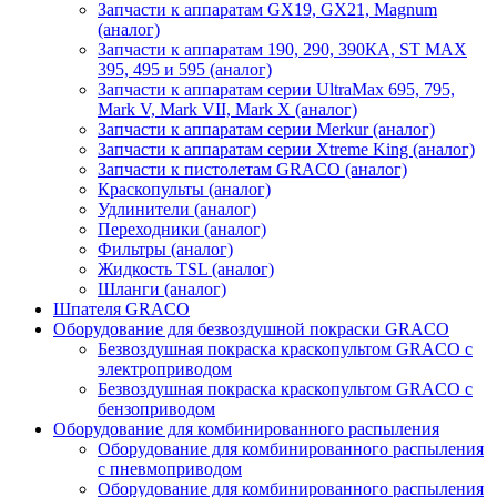
Запчасти к аппаратам GX19, GX21, Magnum
(аналог)
Запчасти к аппаратам 190, 290, 390КА, ST MAX
395, 495 и 595 (аналог)
Запчасти к аппаратам серии UltraMax 695, 795,
Mark V, Mark VII, Mark X (аналог)
Запчасти к аппаратам серии Merkur (аналог)
Запчасти к аппаратам серии Xtreme King (аналог)
Запчасти к пистолетам GRACO (аналог)
Краскопульты (аналог)
Удлинители (аналог)
Переходники (аналог)
Фильтры (аналог)
Жидкость TSL (аналог)
Шланги (аналог)
Шпателя GRACO
Оборудование для безвоздушной покраски GRACO
Безвоздушная покраска краскопультом GRACO с
электроприводом
Безвоздушная покраска краскопультом GRACO с
бензоприводом
Оборудование для комбинированного распыления
Оборудование для комбинированного распыления
с пневмоприводом
Оборудование для комбинированного распыления