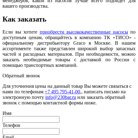
менеджеров, какой из насосов лучше всего подойдет для
вашего производства.
Как заказать
Если вы хотите
приобрести высококачественные насосы
по
доступным ценам, обращайтесь в компанию ТК «ТИСО» -
официальному дистрибьютору Graco в Москве. В нашем
ассортименте также представлен широкий выбор запасных
частей и расходных материалов. При необходимости, можно
заказать необходимые товары с доставкой по России с
помощью транспортных компаний.
Обратный звонок
Для уточнения цены на данный товар Вы можете связаться с
нами по телефонам
+7 495 795-41-00
,, написать письмо на
электронную почту
info@230bar.ru
или заказать обратный
звонок с помощью контактной формы ниже.
Имя
Телефон
Email