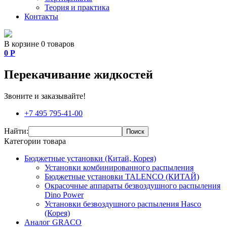
Теория и практика
Контакты
В корзине 0 товаров
0
Р
Перекачивание жидкостей
Звоните и заказывайте!
+7 495 795-41-00
Найти:
Поиск
Категории товара
Бюджетные установки (Китай, Корея)
Установки комбинированного распыления
Бюджетные установки TALENCO (КИТАЙ)
Окрасочные аппараты безвоздушного распыления
Dino Power
Установки безвоздушного распыления Hasco
(Корея)
Аналог GRACO