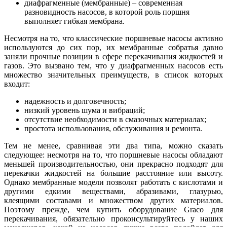
диафрагменные (мембранные) – современная
разновидность насосов, в которой роль поршня
выполняет гибкая мембрана.
Несмотря на то, что классические поршневые насосы активно
используются до сих пор, их мембранные собратья давно
заняли прочные позиции в сфере перекачивания жидкостей и
газов. Это вызвано тем, что у диафрагменных насосов есть
множество значительных преимуществ, в список которых
входит:
надежность и долговечность;
низкий уровень шума и вибраций;
отсутствие необходимости в смазочных материалах;
простота использования, обслуживания и ремонта.
Тем не менее, сравнивая эти два типа, можно сказать
следующее: несмотря на то, что поршневые насосы обладают
меньшей производительностью, они прекрасно подходят для
перекачки жидкостей на большие расстояние или высоту.
Однако мембранные модели позволят работать с кислотами и
другими едкими веществами, абразивами, глазурью,
клеящими составами и множеством других материалов.
Поэтому прежде, чем купить оборудование Graco для
перекачивания, обязательно проконсультируйтесь у наших