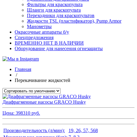
Фильтры для краскопульта
Шланги для краскопульта
Переходники для краскопультов
Жидкости TSL (пластификатор), Pump Armor
Манометры
Окрасочные аппараты б/у
Спецпредложения
ВРЕМЕННО НЕТ В НАЛИЧИИ
Оборудование для нанесения огнезащиты
Главная
/
Перекачивание жидкостей
Диафрагменные насосы GRACO Husky
Цена:
398310
руб.
Производительность (л/мин):
19, 26, 57, 568