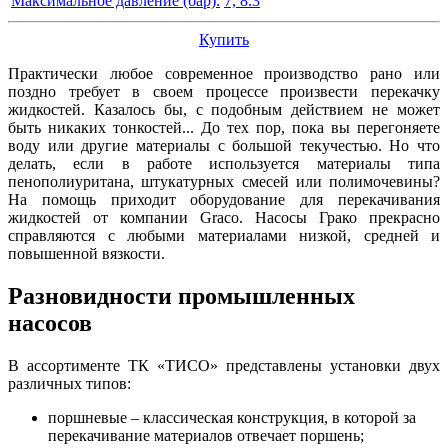
Максимальное давление (бар):
7, 8.3
Купить
Практически любое современное производство рано или
поздно требует в своем процессе произвести перекачку
жидкостей. Казалось бы, с подобным действием не может
быть никаких тонкостей... До тех пор, пока вы перегоняете
воду или другие материалы с большой текучестью. Но что
делать, если в работе используется материалы типа
пенополиуритана, штукатурных смесей или полимочевины?
На помощь приходит оборудование для перекачивания
жидкостей от компании Graco. Насосы Грако прекрасно
справляются с любыми материалами низкой, средней и
повышенной вязкости.
Разновидности промышленных
насосов
В ассортименте ТК «ТИСО» представлены установки двух
различных типов:
поршневые – классическая конструкция, в которой за
перекачивание материалов отвечает поршень;