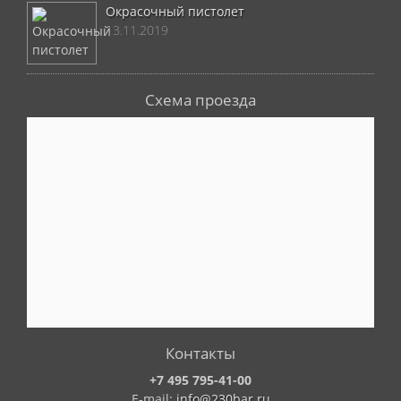
Окрасочный пистолет
13.11.2019
Схема проезда
Контакты
+7 495 795-41-00
E-mail:
info@230bar.ru