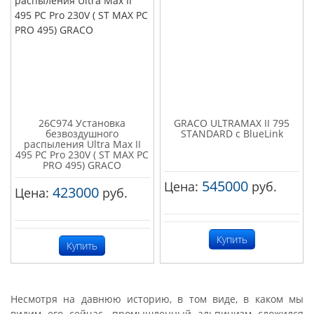
26C974 Установка
GRACO ULTRAMAX II 795
безвоздушного
STANDARD с BlueLink
распыления Ultra Max II
495 PC Pro 230V ( ST MAX PC
PRO 495) GRACO
545000
Цена:
руб.
423000
Цена:
руб.
Купить
Купить
Несмотря на давнюю историю, в том виде, в каком мы
видим его сейчас, промышленный альпинизм сложился