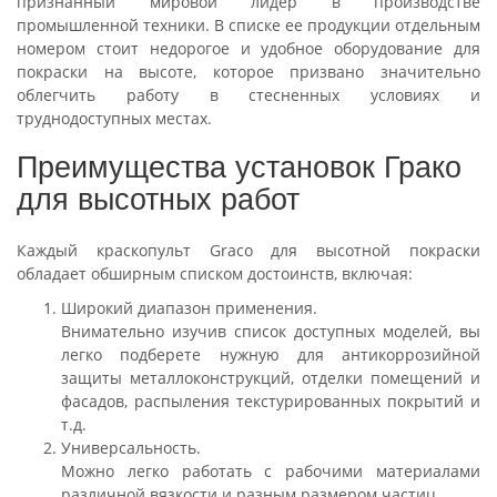
признанный мировой лидер в производстве
промышленной техники. В списке ее продукции отдельным
номером стоит недорогое и удобное оборудование для
покраски на высоте, которое призвано значительно
облегчить работу в стесненных условиях и
труднодоступных местах.
Преимущества установок Грако
для высотных работ
Каждый краскопульт Graco для высотной покраски
обладает обширным списком достоинств, включая:
Широкий диапазон применения.
Внимательно изучив список доступных моделей, вы
легко подберете нужную для антикоррозийной
защиты металлоконструкций, отделки помещений и
фасадов, распыления текстурированных покрытий и
т.д.
Универсальность.
Можно легко работать с рабочими материалами
различной вязкости и разным размером частиц.