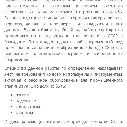
лишь недавно, с активным развитием высотного
строительства. Началом послужило строительство дамбы
Гувера, когда профессиональные горняки шахтеры, вися на
веревках, делали в скале шурфы и закладывали в них
динамит. В дальнейшем подобный вид работ неоднократно
применялся по всему миру (в том числе и в СССР в
блокадном Ленинграде), однако свой современный вид
промышленный альпинизм обрел лишь 70х годах XX века с
появлением альпинистских веревок и качественного
снаряжения.
Специфика данной работы по определению накладывает
жесткие требования ко всем используемым инструментам,
включая окрасочное оборудование для промышленного
альпинизма. Оно должно быть:
легким
надежным
компактным
мощным
И здесь на помощь альпинистам приходит компания Graco,