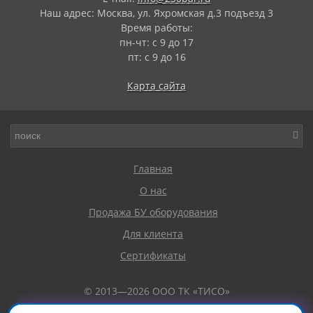
Наш адрес: Москва, ул. Яхромская д.3 подъезд 3
Время работы:
пн-чт: с 9 до 17
пт: с 9 до 16
Карта сайта
Главная
О нас
Продажа БУ оборудования
Для клиента
Сертификаты
© 2013—2026 ООО ТК «ТИСО»
Окрасочные аппараты и комплектующие Graco