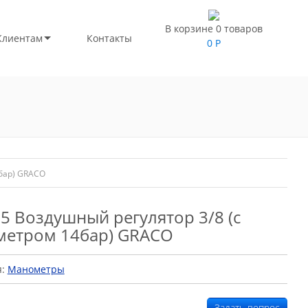
В корзине 0 товаров
Клиентам
Контакты
0
Р
бар) GRACO
5 Воздушный регулятор 3/8 (с
метром 14бар) GRACO
я:
Манометры
Задать вопрос