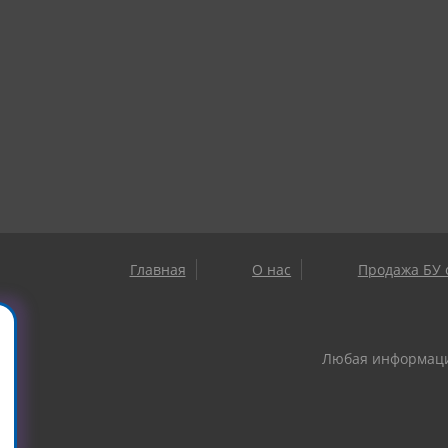
Главная
О нас
Продажа БУ 
Любая информация