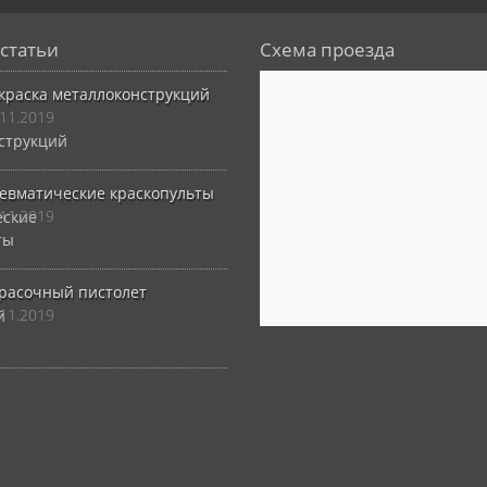
статьи
Схема проезда
краска металлоконструкций
.11.2019
евматические краскопульты
.11.2019
расочный пистолет
.11.2019