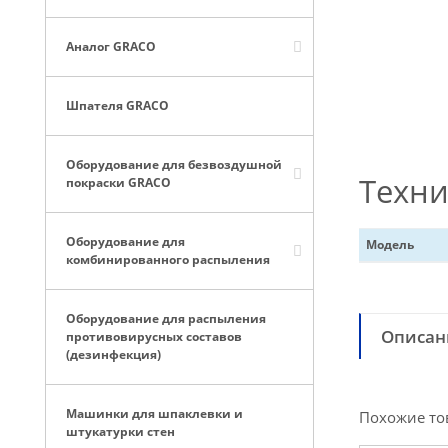
Аналог GRACO
Шпателя GRACO
Оборудование для безвоздушной
Техни
покраски GRACO
Оборудование для
Модель
комбинированного распыления
Оборудование для распыления
Описан
противовирусных составов
(дезинфекция)
Машинки для шпаклевки и
Похожие то
штукатурки стен