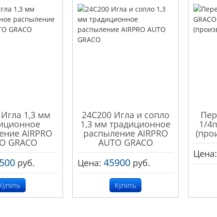
 Игла 1,3 мм
24C200 Игла и сопло
Пер
иционное
1,3 мм традиционное
1/4
ение AIRPRO
распыление AIRPRO
(про
O GRACO
AUTO GRACO
Цена
500
45900
руб.
Цена:
руб.
Купить
Купить