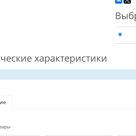
Выб
ческие характеристики
ие
вары