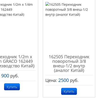
еходник 1/2m x
162505 Переходник
m GRACO 162449
поворотный 3/8
изводство Китай)
внеш-1/2 внутр
(аналог Китай)
900
:
руб.
2500
Цена:
руб.
Купить
Купить