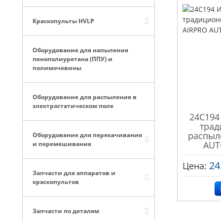
Краскопульты HVLP
Оборудование для напыления
пенополиуретана (ППУ) и
полимочевины
Оборудование для распыления в
электростатическом поле
24C194
трад
распыл
Оборудование для перекачивания
AUT
и перемешивания
24
Цена:
Запчасти для аппаратов и
краскопультов
Запчасти по деталям