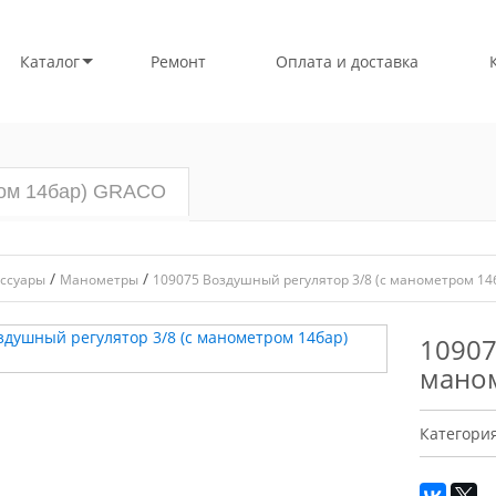
Каталог
Ремонт
Оплата и доставка
ром 14бар) GRACO
/
/
ссуары
Манометры
109075 Воздушный регулятор 3/8 (с манометром 14
10907
мано
Категори