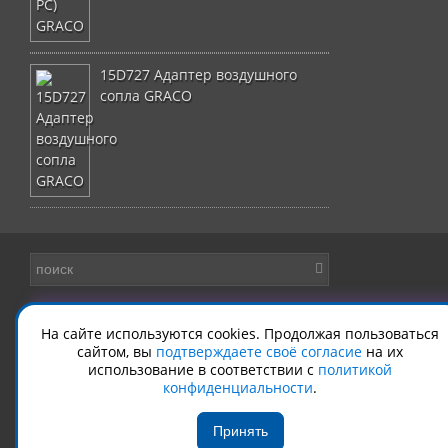
15D727 Адаптер воздушного
сопла GRACO
На сайте используются cookies. Продолжая пользоваться
сайтом, вы
подтверждаете своё согласие
на их
использование в соответствии с
политикой
конфиденциальности
.
Принять