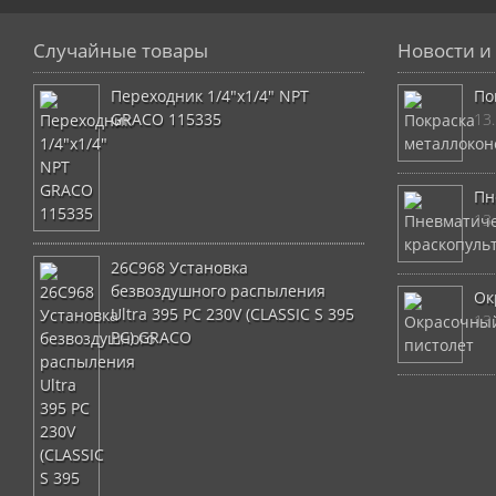
Случайные товары
Новости и 
Переходник 1/4"x1/4" NPT
По
GRACO 115335
13
Пн
13
26C968 Установка
безвоздушного распыления
Ок
Ultra 395 PC 230V (CLASSIC S 395
13
PC) GRACO