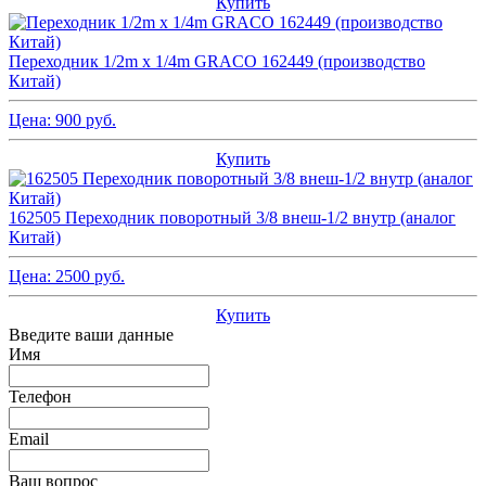
Купить
Переходник 1/2m x 1/4m GRACO 162449 (производство
Китай)
Цена:
900
руб.
Купить
162505 Переходник поворотный 3/8 внеш-1/2 внутр (аналог
Китай)
Цена:
2500
руб.
Купить
Введите ваши данные
Имя
Телефон
Email
Ваш вопрос