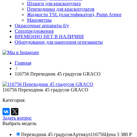
Шланги для краскопульта
Переходники для краскопультов
Жидкости TSL (пластификатор), Pump Armor
Манометры
Окрасочные аппараты б/у
Спецпредложения
ВРЕМЕННО НЕТ В НАЛИЧИИ
Оборудование для нанесения огнезащиты
Главная
/
116756 Переходник 45 градусов GRACO
116756 Переходник 45 градусов GRACO
Категория:
Задать вопрос
Выбрать модель
Переходник 45 градусов
Артикул
116756
Цена
3 380
Р