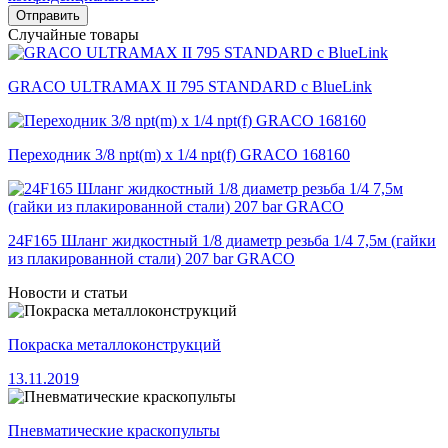
Отправить
Случайные товары
GRACO ULTRAMAX II 795 STANDARD с BlueLink
Переходник 3/8 npt(m) x 1/4 npt(f) GRACO 168160
24F165 Шланг жидкостный 1/8 диаметр резьба 1/4 7,5м (гайки
из плакированной стали) 207 bar GRACO
Новости и статьи
Покраска металлоконструкций
13.11.2019
Пневматические краскопульты