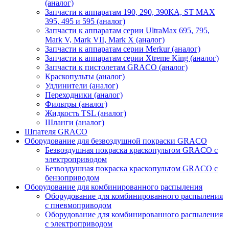
(аналог)
Запчасти к аппаратам 190, 290, 390КА, ST MAX
395, 495 и 595 (аналог)
Запчасти к аппаратам серии UltraMax 695, 795,
Mark V, Mark VII, Mark X (аналог)
Запчасти к аппаратам серии Merkur (аналог)
Запчасти к аппаратам серии Xtreme King (аналог)
Запчасти к пистолетам GRACO (аналог)
Краскопульты (аналог)
Удлинители (аналог)
Переходники (аналог)
Фильтры (аналог)
Жидкость TSL (аналог)
Шланги (аналог)
Шпателя GRACO
Оборудование для безвоздушной покраски GRACO
Безвоздушная покраска краскопультом GRACO с
электроприводом
Безвоздушная покраска краскопультом GRACO с
бензоприводом
Оборудование для комбинированного распыления
Оборудование для комбинированного распыления
с пневмоприводом
Оборудование для комбинированного распыления
с электроприводом