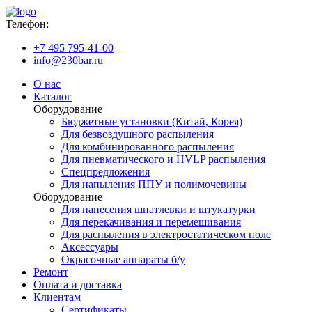
Телефон:
+7 495 795-41-00
info@230bar.ru
О нас
Каталог
Оборудование
Бюджетные установки (Китай, Корея)
Для безвоздушного распыления
Для комбинированного распыления
Для пневматического и HVLP распыления
Спецпредложения
Для напыления ППУ и полимочевины
Оборудование
Для нанесения шпатлевки и штукатурки
Для перекачивания и перемешивания
Для распыления в электростатическом поле
Аксессуары
Окрасочные аппараты б/у
Ремонт
Оплата и доставка
Клиентам
Сертификаты