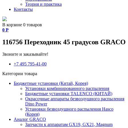
Теория и практика
Контакты
В корзине 0 товаров
0
Р
116756 Переходник 45 градусов GRACO
Звоните и заказывайте!
+7 495 795-41-00
Категории товара
Бюджетные установки (Китай, Корея)
Установки комбинированного распыления
Бюджетные установки TALENCO (КИТАЙ)
Окрасочные аппараты безвоздушного распыления
Dino Power
Установки безвоздушного распыления Hasco
(Корея)
Аналог GRACO
Запчасти к аппаратам GX19, GX21, Magnum