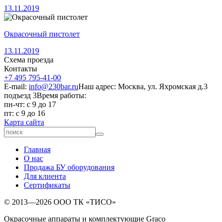
13.11.2019
Окрасочный пистолет
13.11.2019
Схема проезда
Контакты
+7 495 795-41-00
E-mail:
info@230bar.ru
Наш адрес: Москва, ул. Яхромская д.3
подъезд 3
Время работы:
пн-чт: с 9 до 17
пт: с 9 до 16
Карта сайта
Главная
О нас
Продажа БУ оборудования
Для клиента
Сертификаты
© 2013—2026 ООО ТК «ТИСО»
Окрасочные аппараты и комплектующие Graco