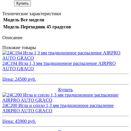
Технические характеристики
Модель
Все модели
Модель
Переходник 45 градусов
Описание
Похожие товары
24C194 Игла 1,3 мм традиционное распыление AIRPRO
AUTO GRACO
Цена:
24500
руб.
Купить
24C200 Игла и сопло 1,3 мм традиционное распыление
AIRPRO AUTO GRACO
Цена:
45900
руб.