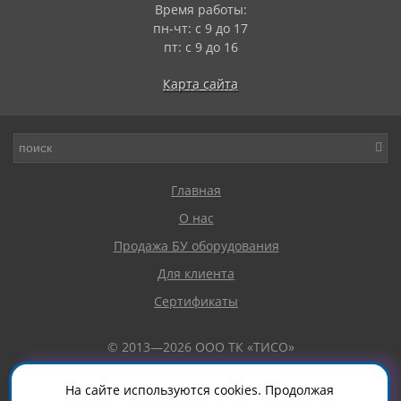
Время работы:
пн-чт: с 9 до 17
пт: с 9 до 16
Карта сайта
Главная
О нас
Продажа БУ оборудования
Для клиента
Сертификаты
© 2013—2026 ООО ТК «ТИСО»
Окрасочные аппараты и комплектующие Graco
На сайте используются cookies. Продолжая
Любая информация, размещенная на сайте, не является