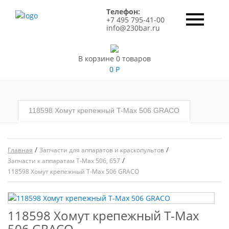
Телефон:
+7 495 795-41-00
info@230bar.ru
В корзине 0 товаров
0
Р
118598 Хомут крепежный T-Max 506 GRACO
/
/
Главная
Запчасти для аппаратов и краскопультов
/
Запчасти к аппаратам T-Max 506, 657
118598 Хомут крепежный T-Max 506 GRACO
118598 Хомут крепежный T-Max
506 GRACO