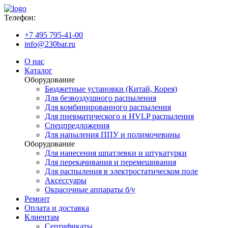
Телефон:
+7 495 795-41-00
info@230bar.ru
О нас
Каталог
Оборудование
Бюджетные установки (Китай, Корея)
Для безвоздушного распыления
Для комбинированного распыления
Для пневматического и HVLP распыления
Спецпредложения
Для напыления ППУ и полимочевины
Оборудование
Для нанесения шпатлевки и штукатурки
Для перекачивания и перемешивания
Для распыления в электростатическом поле
Аксессуары
Окрасочные аппараты б/у
Ремонт
Оплата и доставка
Клиентам
Сертификаты