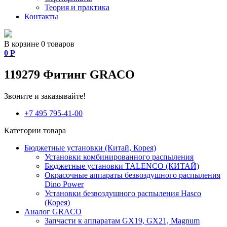
Теория и практика
Контакты
В корзине 0 товаров
0
Р
119279 Фитинг GRACO
Звоните и заказывайте!
+7 495 795-41-00
Категории товара
Бюджетные установки (Китай, Корея)
Установки комбинированного распыления
Бюджетные установки TALENCO (КИТАЙ)
Окрасочные аппараты безвоздушного распыления
Dino Power
Установки безвоздушного распыления Hasco
(Корея)
Аналог GRACO
Запчасти к аппаратам GX19, GX21, Magnum