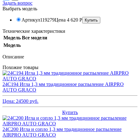
Задать вопрос
Выбрать модель
Артикул
119279
Цена
4 620
Р
Технические характеристики
Модель
Все модели
Модель
Описание
Похожие товары
24C194 Игла 1,3 мм традиционное распыление AIRPRO
AUTO GRACO
Цена:
24500
руб.
Купить
24C200 Игла и сопло 1,3 мм традиционное распыление
AIRPRO AUTO GRACO