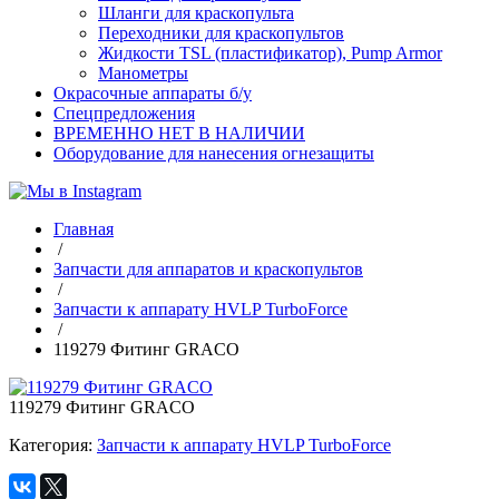
Шланги для краскопульта
Переходники для краскопультов
Жидкости TSL (пластификатор), Pump Armor
Манометры
Окрасочные аппараты б/у
Спецпредложения
ВРЕМЕННО НЕТ В НАЛИЧИИ
Оборудование для нанесения огнезащиты
Главная
/
Запчасти для аппаратов и краскопультов
/
Запчасти к аппарату HVLP TurboForce
/
119279 Фитинг GRACO
119279 Фитинг GRACO
Категория:
Запчасти к аппарату HVLP TurboForce