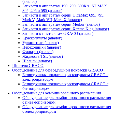
(аналог)
Запчасти к аппаратам 190, 290, 390КА, ST MAX
395, 495 и 595 (аналог)
Запчасти к аппаратам серии UltraMax 695, 795,
Mark V, Mark VII, Mark X (аналог)
Запчасти к аппаратам серии Merkur (аналог)
Запчасти к аппаратам серии Xtreme King (аналог)
Запчасти к пистолетам GRACO (аналог)
Краскопульты (аналог)
Удлинители (аналог)
Переходники (аналог)
Фильтры (аналог)
Жидкость TSL (аналог)
Шланги (аналог)
Шпателя GRACO
Оборудование для безвоздушной покраски GRACO
Безвоздушная покраска краскопультом GRACO с
электроприводом
Безвоздушная покраска краскопультом GRACO с
бензоприводом
Оборудование для комбинированного распыления
Оборудование для комбинированного распыления
с пневмоприводом
Оборудование для комбинированного распыления
с электроприводом