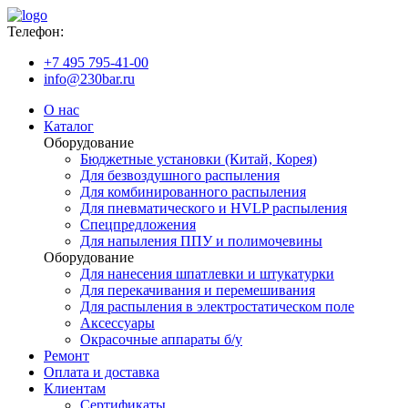
Телефон:
+7 495 795-41-00
info@230bar.ru
О нас
Каталог
Оборудование
Бюджетные установки (Китай, Корея)
Для безвоздушного распыления
Для комбинированного распыления
Для пневматического и HVLP распыления
Спецпредложения
Для напыления ППУ и полимочевины
Оборудование
Для нанесения шпатлевки и штукатурки
Для перекачивания и перемешивания
Для распыления в электростатическом поле
Аксессуары
Окрасочные аппараты б/у
Ремонт
Оплата и доставка
Клиентам
Сертификаты