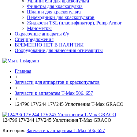
Удлинители для краскопульта
Фильтры для краскопульта
Шланги для краскопульта
Переходники для краскопультов
Жидкости TSL (пластификатор), Pump Armor
Манометры
Окрасочные аппараты б/у
Спецпредложения
ВРЕМЕННО НЕТ В НАЛИЧИИ
Оборудование для нанесения огнезащиты
Главная
/
Запчасти для аппаратов и краскопультов
/
Запчасти к аппаратам T-Max 506, 657
/
124796 17V244 17V245 Уплотнения T-Max GRACO
124796 17V244 17V245 Уплотнения T-Max GRACO
Категория:
Запчасти к аппаратам T-Max 506, 657