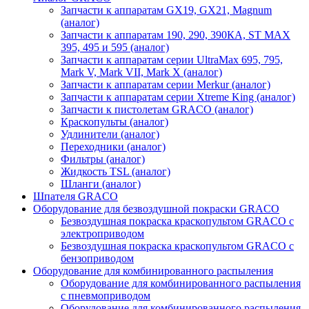
Запчасти к аппаратам GX19, GX21, Magnum
(аналог)
Запчасти к аппаратам 190, 290, 390КА, ST MAX
395, 495 и 595 (аналог)
Запчасти к аппаратам серии UltraMax 695, 795,
Mark V, Mark VII, Mark X (аналог)
Запчасти к аппаратам серии Merkur (аналог)
Запчасти к аппаратам серии Xtreme King (аналог)
Запчасти к пистолетам GRACO (аналог)
Краскопульты (аналог)
Удлинители (аналог)
Переходники (аналог)
Фильтры (аналог)
Жидкость TSL (аналог)
Шланги (аналог)
Шпателя GRACO
Оборудование для безвоздушной покраски GRACO
Безвоздушная покраска краскопультом GRACO с
электроприводом
Безвоздушная покраска краскопультом GRACO с
бензоприводом
Оборудование для комбинированного распыления
Оборудование для комбинированного распыления
с пневмоприводом
Оборудование для комбинированного распыления