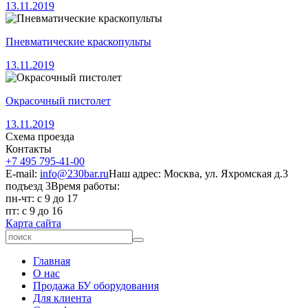
13.11.2019
Пневматические краскопульты
13.11.2019
Окрасочный пистолет
13.11.2019
Схема проезда
Контакты
+7 495 795-41-00
E-mail:
info@230bar.ru
Наш адрес: Москва, ул. Яхромская д.3
подъезд 3
Время работы:
пн-чт: с 9 до 17
пт: с 9 до 16
Карта сайта
Главная
О нас
Продажа БУ оборудования
Для клиента