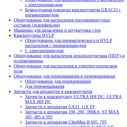
с электроприводом
Безвоздушная покраска краскопультом GRACO с
пневмоприводом
Оборудование для распыления противовирусных
составов (дезинфекция)
Машинки для шпаклевки и штукатурки стен
Краскопульты HVLP
Оборудование для пневматического и HVLP
распыления с пневмоприводом
C электроприводом
Оборудование для напыления пенополиуретана (ППУ) и
полимочевины
Оборудование для распыления в электростатическом
поле
Оборудование для перекачивания и перемешивания
Оборудование для перекачивания
Для перемешивания
Запчасти для аппаратов и краскопультов
Запчасти к краскопульту ULTRA HH DC, ULTRA
MAX HH DC
Запчасти к аппаратам GX21, GX FF
Запчасти к аппаратам 190, 290, 390КА, ST MAX
395, 495 и 595
Запчасти к аппаратам UltraMax II 695, 795