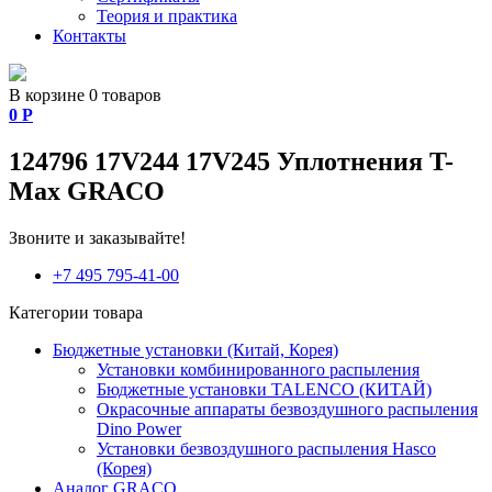
Теория и практика
Контакты
В корзине 0 товаров
0
Р
124796 17V244 17V245 Уплотнения T-
Max GRACO
Звоните и заказывайте!
+7 495 795-41-00
Категории товара
Бюджетные установки (Китай, Корея)
Установки комбинированного распыления
Бюджетные установки TALENCO (КИТАЙ)
Окрасочные аппараты безвоздушного распыления
Dino Power
Установки безвоздушного распыления Hasco
(Корея)
Аналог GRACO