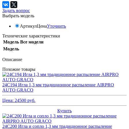
Задать вопрос
Выбрать модель
Артикул
Цена
Уточнить
Технические характеристики
Модель
Все модели
Модель
Описание
Похожие товары
24C194 Игла 1,3 мм традиционное распыление AIRPRO
AUTO GRACO
Цена:
24500
руб.
Купить
24C200 Игла и сопло 1,3 мм традиционное распыление