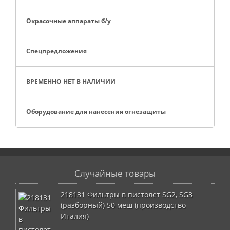
Окрасочные аппараты б/у
Спецпредложения
ВРЕМЕННО НЕТ В НАЛИЧИИ
Оборудование для нанесения огнезащиты
Случайные товары
218131 Фильтры в пистолет SG2, SG3
(разборный) 50 меш (производство
Италия)