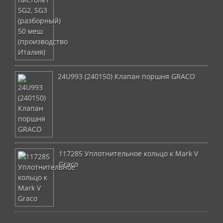
24U993 (240150) Клапан поршня GRACO
117285 Уплотнительное кольцо к Mark V
Graco