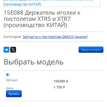
15E088 Держатель иголки к
пистолетам XTR5 и XTR7
(производство КИТАЙ)
Категория:
Запчасти к пистолетам GRACO (аналог)
Задать вопрос
Выбрать модель
Артикул
15E088 А
1 750
Р
Цена