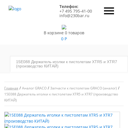
Телефон:
+7 495 795-41-00
info@230bar.ru
В корзине 0 товаров
0
Р
15E088 Держатель иголки к пистолетам XTR5 и XTR7
(производство КИТАЙ)
/
/
/
Главная
Аналог GRACO
Запчасти к пистолетам GRACO (аналог)
15E088 Держатель иголки к пистолетам XTR5 и XTR7 (производство
КИТАЙ)