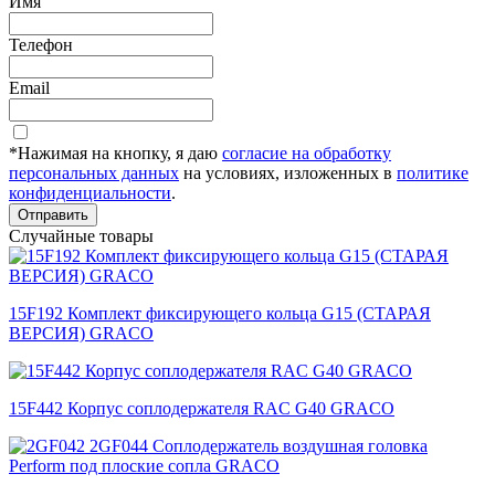
Имя
Телефон
Email
*Нажимая на кнопку, я даю
согласие на обработку
персональных данных
на условиях, изложенных в
политике
конфиденциальности
.
Отправить
Случайные товары
15F192 Комплект фиксирующего кольца G15 (СТАРАЯ
ВЕРСИЯ) GRACO
15F442 Корпус соплодержателя RAC G40 GRACO