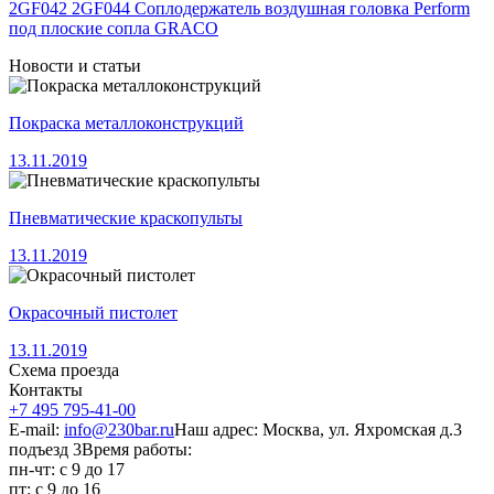
2GF042 2GF044 Соплодержатель воздушная головка Perform
под плоские сопла GRACO
Новости и статьи
Покраска металлоконструкций
13.11.2019
Пневматические краскопульты
13.11.2019
Окрасочный пистолет
13.11.2019
Схема проезда
Контакты
+7 495 795-41-00
E-mail:
info@230bar.ru
Наш адрес: Москва, ул. Яхромская д.3
подъезд 3
Время работы:
пн-чт: с 9 до 17
пт: с 9 до 16