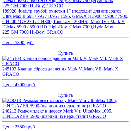
189920 Фильтр грубой очистки 1” (подходит для аппаратов
Ultra Max II 695 / 795 / 1095 / 1595, GMAX II 3900 / 5900 / 7900,
GH200 / GH230 / GH300, LineLazer 200HS , Mark IV / Mark V
,GMax 5900 / 5900 HD High-Boy ,GMax 7900,HydraMax
225,GM 7000 Hi-Boy) GRACO
Цена:
5890
руб.
Купить
245103 Клапан сброса давления Mark V, Mark VII, Mark X
GRACO
Цена:
43000
руб.
Купить
248213 Ремкомплект к насосу Mark V и UltraMax 1095,
LINELAZER 5900 (шарики из нерж.стали) GRACO
Цена:
25500
руб.