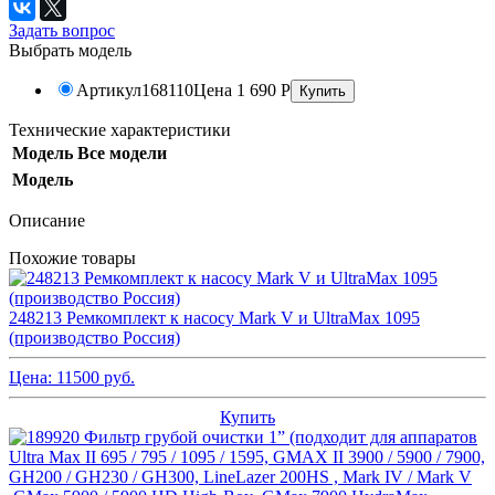
Задать вопрос
Выбрать модель
Артикул
168110
Цена
1 690
Р
Технические характеристики
Модель
Все модели
Модель
Описание
Похожие товары
248213 Ремкомплект к насосу Mark V и UltraMax 1095
(производство Россия)
Цена:
11500
руб.
Купить