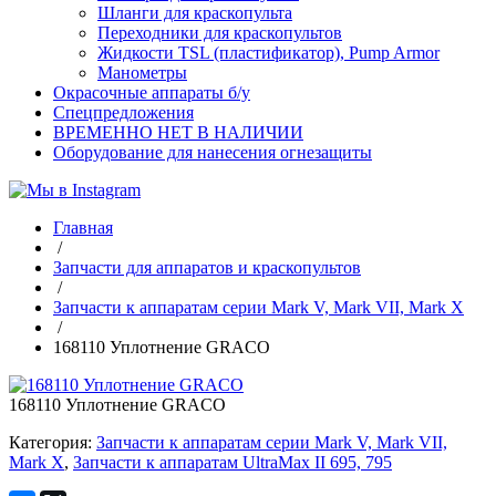
Шланги для краскопульта
Переходники для краскопультов
Жидкости TSL (пластификатор), Pump Armor
Манометры
Окрасочные аппараты б/у
Спецпредложения
ВРЕМЕННО НЕТ В НАЛИЧИИ
Оборудование для нанесения огнезащиты
Главная
/
Запчасти для аппаратов и краскопультов
/
Запчасти к аппаратам серии Mark V, Mark VII, Mark X
/
168110 Уплотнение GRACO
168110 Уплотнение GRACO
Категория:
Запчасти к аппаратам серии Mark V, Mark VII,
Mark X
,
Запчасти к аппаратам UltraMax II 695, 795