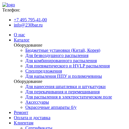
Телефон:
+7 495 795-41-00
info@230bar.ru
О нас
Каталог
Оборудование
Бюджетные установки (Китай, Корея)
Для безвоздушного распыления
Для комбинированного распыления
Для пневматического и HVLP распыления
Спецпредложения
Для напыления ППУ и полимочевины
Оборудование
Для нанесения шпатлевки и штукатурки
Для перекачивания и перемешивания
Для распыления в электростатическом поле
Аксессуары
Окрасочные аппараты б/у
Ремонт
Оплата и доставка
Клиентам
Сертификаты