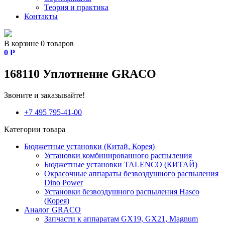
Теория и практика
Контакты
В корзине 0 товаров
0
Р
168110 Уплотнение GRACO
Звоните и заказывайте!
+7 495 795-41-00
Категории товара
Бюджетные установки (Китай, Корея)
Установки комбинированного распыления
Бюджетные установки TALENCO (КИТАЙ)
Окрасочные аппараты безвоздушного распыления
Dino Power
Установки безвоздушного распыления Hasco
(Корея)
Аналог GRACO
Запчасти к аппаратам GX19, GX21, Magnum