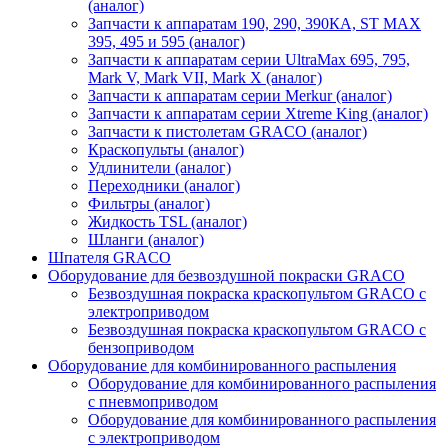
(аналог)
Запчасти к аппаратам 190, 290, 390КА, ST MAX
395, 495 и 595 (аналог)
Запчасти к аппаратам серии UltraMax 695, 795,
Mark V, Mark VII, Mark X (аналог)
Запчасти к аппаратам серии Merkur (аналог)
Запчасти к аппаратам серии Xtreme King (аналог)
Запчасти к пистолетам GRACO (аналог)
Краскопульты (аналог)
Удлинители (аналог)
Переходники (аналог)
Фильтры (аналог)
Жидкость TSL (аналог)
Шланги (аналог)
Шпателя GRACO
Оборудование для безвоздушной покраски GRACO
Безвоздушная покраска краскопультом GRACO с
электроприводом
Безвоздушная покраска краскопультом GRACO с
бензоприводом
Оборудование для комбинированного распыления
Оборудование для комбинированного распыления
с пневмоприводом
Оборудование для комбинированного распыления
с электроприводом