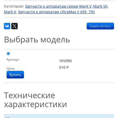
Категория:
Запчасти к аппаратам серии Mark V, Mark VII,
Mark X
,
Запчасти к аппаратам UltraMax II 695, 795
Задать вопрос
Выбрать модель
Артикул
16V095
510
Р
Цена
Технические
характеристики