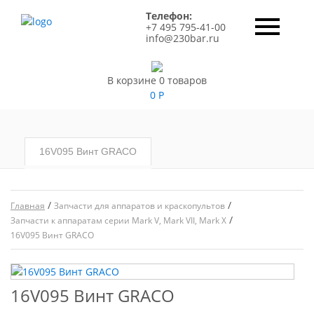
Телефон:
+7 495 795-41-00
info@230bar.ru
В корзине 0 товаров
0
Р
16V095 Винт GRACO
/
/
Главная
Запчасти для аппаратов и краскопультов
/
Запчасти к аппаратам серии Mark V, Mark VII, Mark X
16V095 Винт GRACO
16V095 Винт GRACO