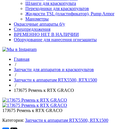
Шланги для краскопульта
Переходники для краскопультов
Жидкости TSL (пластификатор), Pump Armor
Манометры
Окрасочные аппараты б/у
Спецпредложения
ВРЕМЕННО НЕТ В НАЛИЧИИ
Оборудование для нанесения огнезащиты
Главная
/
Запчасти для аппаратов и краскопультов
/
Запчасти к аппаратам RTX5500, RTX1500
/
17J675 Ремень к RTX GRACO
17J675 Ремень к RTX GRACO
Категория:
Запчасти к аппаратам RTX5500, RTX1500