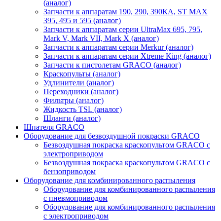
(аналог)
Запчасти к аппаратам 190, 290, 390КА, ST MAX
395, 495 и 595 (аналог)
Запчасти к аппаратам серии UltraMax 695, 795,
Mark V, Mark VII, Mark X (аналог)
Запчасти к аппаратам серии Merkur (аналог)
Запчасти к аппаратам серии Xtreme King (аналог)
Запчасти к пистолетам GRACO (аналог)
Краскопульты (аналог)
Удлинители (аналог)
Переходники (аналог)
Фильтры (аналог)
Жидкость TSL (аналог)
Шланги (аналог)
Шпателя GRACO
Оборудование для безвоздушной покраски GRACO
Безвоздушная покраска краскопультом GRACO с
электроприводом
Безвоздушная покраска краскопультом GRACO с
бензоприводом
Оборудование для комбинированного распыления
Оборудование для комбинированного распыления
с пневмоприводом
Оборудование для комбинированного распыления
с электроприводом