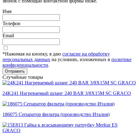
звонок с помощью контактной формы ниже.
Имя
Телефон
Email
*Нажимая на кнопку, я даю
согласие на обработку
персональных данных
на условиях, изложенных в
политике
конфиденциальности
.
Отправить
Случайные товары
24K241 Нагреваемый шланг 240 BAR 3/8X15M SC GRACO
186075 Сепаратор фильтра (производство Италия)