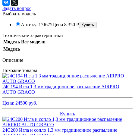
Задать вопрос
Выбрать модель
Артикул
17J675
Цена
8 350
Р
Технические характеристики
Модель
Все модели
Модель
Описание
Похожие товары
24C194 Игла 1,3 мм традиционное распыление AIRPRO
AUTO GRACO
Цена:
24500
руб.
Купить
24C200 Игла и сопло 1,3 мм традиционное распыление