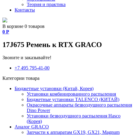
Теория и практика
Контакты
В корзине 0 товаров
0
Р
17J675 Ремень к RTX GRACO
Звоните и заказывайте!
+7 495 795-41-00
Категории товара
Бюджетные установки (Китай, Корея)
Установки комбинированного распыления
Бюджетные установки TALENCO (КИТАЙ)
Окрасочные аппараты безвоздушного распыления
Dino Power
Установки безвоздушного распыления Hasco
(Корея)
Аналог GRACO
Запчасти к аппаратам GX19, GX21, Magnum