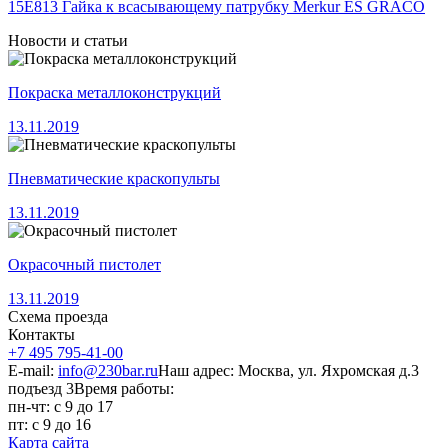
15E813 Гайка к всасывающему патрубку Merkur ES GRACO
Новости и статьи
Покраска металлоконструкций
13.11.2019
Пневматические краскопульты
13.11.2019
Окрасочный пистолет
13.11.2019
Схема проезда
Контакты
+7 495 795-41-00
E-mail:
info@230bar.ru
Наш адрес: Москва, ул. Яхромская д.3
подъезд 3
Время работы:
пн-чт: с 9 до 17
пт: с 9 до 16
Карта сайта