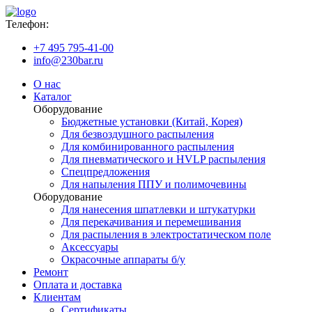
Телефон:
+7 495 795-41-00
info@230bar.ru
О нас
Каталог
Оборудование
Бюджетные установки (Китай, Корея)
Для безвоздушного распыления
Для комбинированного распыления
Для пневматического и HVLP распыления
Спецпредложения
Для напыления ППУ и полимочевины
Оборудование
Для нанесения шпатлевки и штукатурки
Для перекачивания и перемешивания
Для распыления в электростатическом поле
Аксессуары
Окрасочные аппараты б/у
Ремонт
Оплата и доставка
Клиентам
Сертификаты