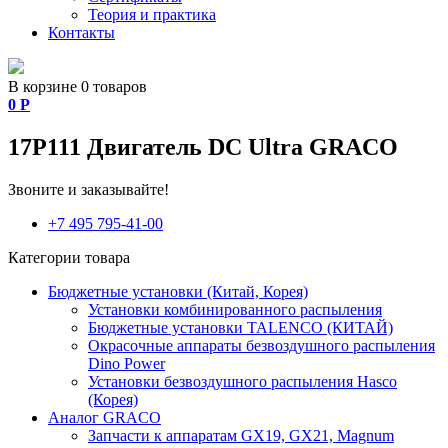
Теория и практика
Контакты
В корзине 0 товаров
0
Р
17P111 Двигатель DC Ultra GRACO
Звоните и заказывайте!
+7 495 795-41-00
Категории товара
Бюджетные установки (Китай, Корея)
Установки комбинированного распыления
Бюджетные установки TALENCO (КИТАЙ)
Окрасочные аппараты безвоздушного распыления
Dino Power
Установки безвоздушного распыления Hasco
(Корея)
Аналог GRACO
Запчасти к аппаратам GX19, GX21, Magnum