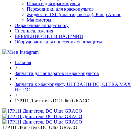
Шланги для краскопульта
Переходники для краскопультов
Жидкости TSL (пластификатор), Pump Armor
Манометры
Окрасочные аппараты б/у
Спецпредложения
ВРЕМЕННО НЕТ В НАЛИЧИИ
Оборудование для нанесения огнезащиты
Главная
/
Запчасти для аппаратов и краскопультов
/
Запчасти к краскопульту ULTRA HH DC, ULTRA MAX
HH DC
/
17P111 Двигатель DC Ultra GRACO
17P111 Двигатель DC Ultra GRACO