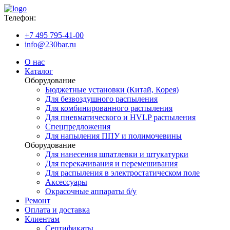
Телефон:
+7 495 795-41-00
info@230bar.ru
О нас
Каталог
Оборудование
Бюджетные установки (Китай, Корея)
Для безвоздушного распыления
Для комбинированного распыления
Для пневматического и HVLP распыления
Спецпредложения
Для напыления ППУ и полимочевины
Оборудование
Для нанесения шпатлевки и штукатурки
Для перекачивания и перемешивания
Для распыления в электростатическом поле
Аксессуары
Окрасочные аппараты б/у
Ремонт
Оплата и доставка
Клиентам
Сертификаты