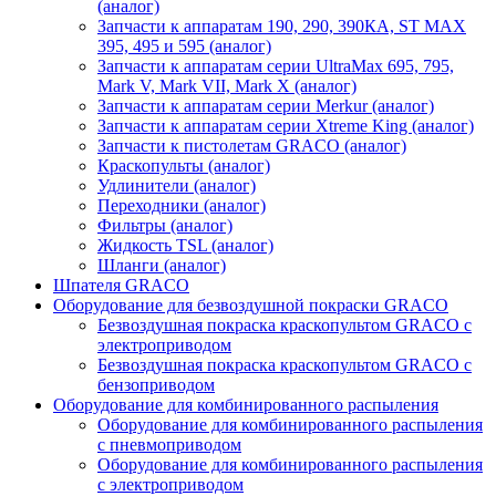
(аналог)
Запчасти к аппаратам 190, 290, 390КА, ST MAX
395, 495 и 595 (аналог)
Запчасти к аппаратам серии UltraMax 695, 795,
Mark V, Mark VII, Mark X (аналог)
Запчасти к аппаратам серии Merkur (аналог)
Запчасти к аппаратам серии Xtreme King (аналог)
Запчасти к пистолетам GRACO (аналог)
Краскопульты (аналог)
Удлинители (аналог)
Переходники (аналог)
Фильтры (аналог)
Жидкость TSL (аналог)
Шланги (аналог)
Шпателя GRACO
Оборудование для безвоздушной покраски GRACO
Безвоздушная покраска краскопультом GRACO с
электроприводом
Безвоздушная покраска краскопультом GRACO с
бензоприводом
Оборудование для комбинированного распыления
Оборудование для комбинированного распыления
с пневмоприводом
Оборудование для комбинированного распыления
с электроприводом