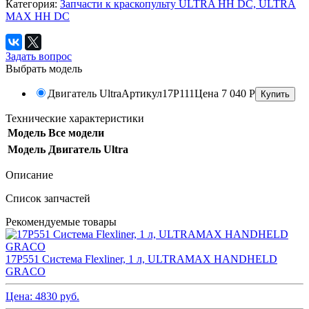
Категория:
Запчасти к краскопульту ULTRA HH DC, ULTRA
MAX HH DC
Задать вопрос
Выбрать модель
Двигатель Ultra
Артикул
17P111
Цена
7 040
Р
Технические характеристики
Модель
Все модели
Модель
Двигатель Ultra
Описание
Список запчастей
Рекомендуемые товары
17P551 Система Flexliner, 1 л, ULTRAMAX HANDHELD
GRACO
Цена:
4830
руб.