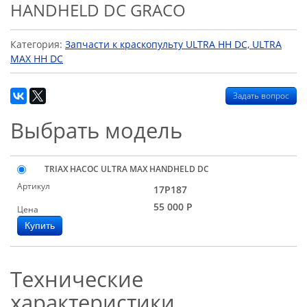
HANDHELD DC GRACO
Категория:
Запчасти к краскопульту ULTRA HH DC, ULTRA
MAX HH DC
Задать вопрос
Выбрать модель
TRIAX НАСОС ULTRA MAX HANDHELD DC
Артикул
17P187
55 000
Р
Цена
Технические
характеристики