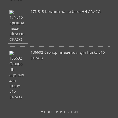
17N515 Крышка чаши Ultra HH GRACO
186692 Стопор из ацеталя для Husky 515
GRACO
Новости и статьи