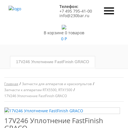
Телефон:
+7 495 795-41-00
info@230bar.ru
В корзине 0 товаров
0
Р
17V246 Уплотнение FastFinish GRACO
/
/
Главная
Запчасти для аппаратов и краскопультов
/
Запчасти к аппаратам RTX5500, RTX1500
17V246 Уплотнение FastFinish GRACO
17V246 Уплотнение FastFinish
GRACO