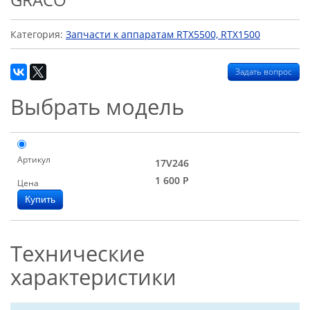
Категория:
Запчасти к аппаратам RTX5500, RTX1500
Задать вопрос
Выбрать модель
Артикул
17V246
1 600
Р
Цена
Технические
характеристики