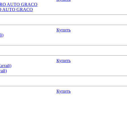
RPRO AUTO GRACO
Купить
Купить
тай)
Купить