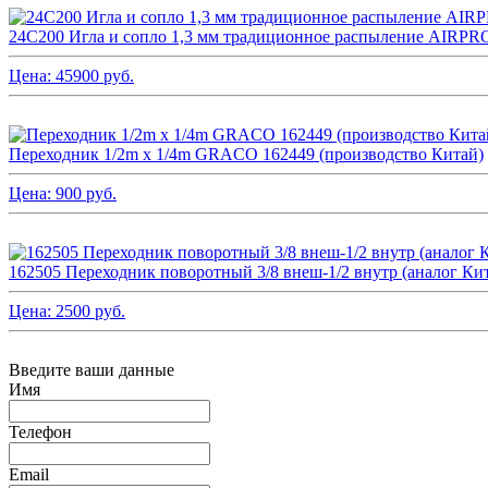
24C200 Игла и сопло 1,3 мм традиционное распыление AI
Цена:
45900
руб.
Переходник 1/2m x 1/4m GRACO 162449 (производство Китай)
Цена:
900
руб.
162505 Переходник поворотный 3/8 внеш-1/2 внутр (аналог Ки
Цена:
2500
руб.
Введите ваши данные
Имя
Телефон
Email