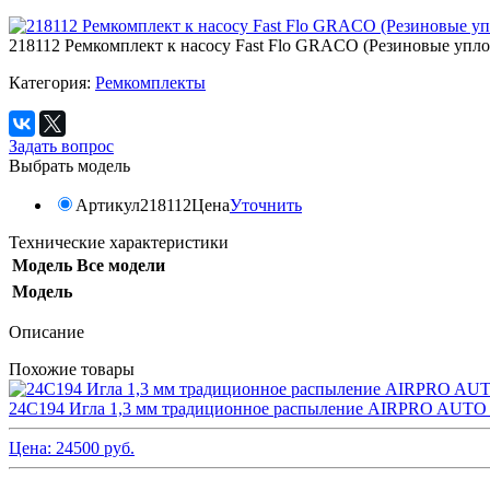
218112 Ремкомплект к насосу Fast Flo GRACO (Резиновые упло
Категория:
Ремкомплекты
Задать вопрос
Выбрать модель
Артикул
218112
Цена
Уточнить
Технические характеристики
Модель
Все модели
Модель
Описание
Похожие товары
24C194 Игла 1,3 мм традиционное распыление AIRPRO AU
Цена:
24500
руб.