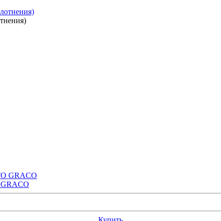
тнения)
TO GRACO
Купить