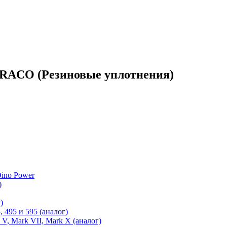
 GRACO (Резиновые уплотнения)
ino Power
)
)
 495 и 595 (аналог)
 V, Mark VII, Mark X (аналог)