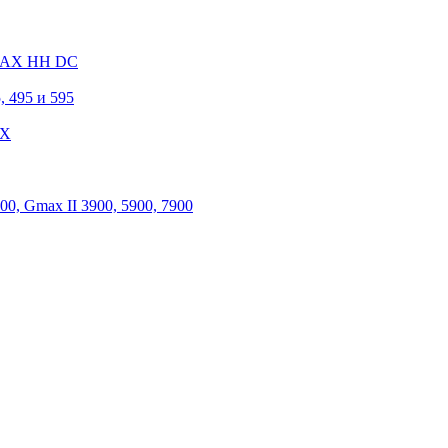
 MAX HH DC
, 495 и 595
 X
, Gmax II 3900, 5900, 7900