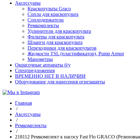
Аксессуары
Краскопульты Graco
Сопла для краскопульта
Соплодержатели
Ремкомплекты
Удлинители для краскопульта
Фильтры для краскопульта
Шланги для краскопульта
Переходники для краскопультов
Жидкости TSL (пластификатор), Pump Armor
Манометры
Окрасочные аппараты б/у
Спецпредложения
ВРЕМЕННО НЕТ В НАЛИЧИИ
Оборудование для нанесения огнезащиты
Главная
/
Аксессуары
/
Ремкомплекты
/
218112 Ремкомплект к насосу Fast Flo GRACO (Резиновы