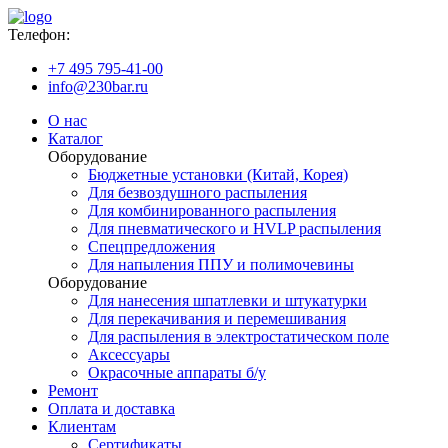
Телефон:
+7 495 795-41-00
info@230bar.ru
О нас
Каталог
Оборудование
Бюджетные установки (Китай, Корея)
Для безвоздушного распыления
Для комбинированного распыления
Для пневматического и HVLP распыления
Спецпредложения
Для напыления ППУ и полимочевины
Оборудование
Для нанесения шпатлевки и штукатурки
Для перекачивания и перемешивания
Для распыления в электростатическом поле
Аксессуары
Окрасочные аппараты б/у
Ремонт
Оплата и доставка
Клиентам
Сертификаты