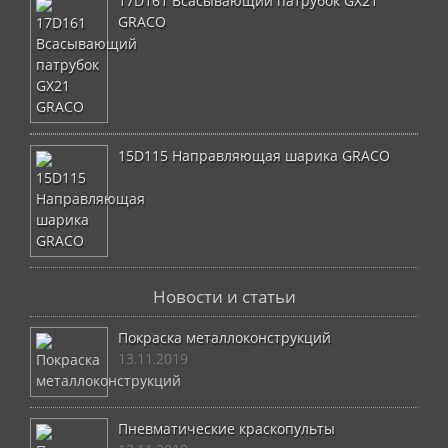
17D161 Всасывающий патрубок GX21
GRACO
15D115 Направляющая шарика GRACO
Новости и статьи
Покраска металлоконструкций
13.11.2019
Пневматические краскопульты