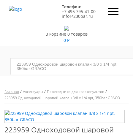
Телефон:
+7 495 795-41-00
info@230bar.ru
В корзине 0 товаров
0
Р
223959 Одноходовой шаровой клапан 3/8 x 1/4 npt,
350bar GRACO
/
/
/
Главная
Аксессуары
Переходники для краскопультов
223959 Одноходовой шаровой клапан 3/8 x 1/4 npt, 350bar GRACO
223959 Одноходовой шаровой