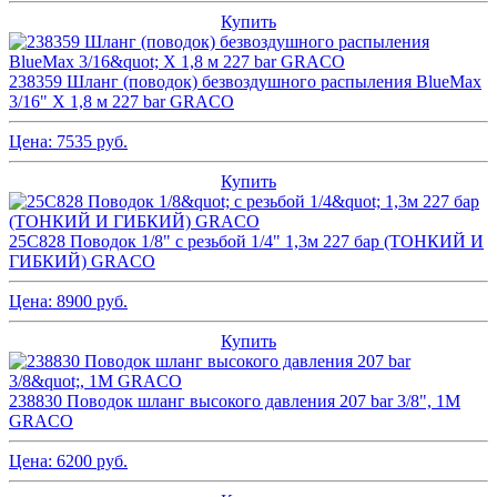
Купить
238359 Шланг (поводок) безвоздушного распыления BlueMax
3/16" X 1,8 м 227 bar GRACO
Цена:
7535
руб.
Купить
25C828 Поводок 1/8" с резьбой 1/4" 1,3м 227 бар (ТОНКИЙ И
ГИБКИЙ) GRACO
Цена:
8900
руб.
Купить
238830 Поводок шланг высокого давления 207 bar 3/8", 1M
GRACO
Цена:
6200
руб.