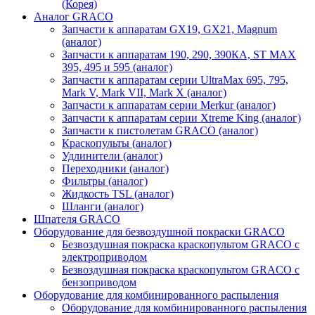
(Корея)
Аналог GRACO
Запчасти к аппаратам GX19, GX21, Magnum
(аналог)
Запчасти к аппаратам 190, 290, 390КА, ST MAX
395, 495 и 595 (аналог)
Запчасти к аппаратам серии UltraMax 695, 795,
Mark V, Mark VII, Mark X (аналог)
Запчасти к аппаратам серии Merkur (аналог)
Запчасти к аппаратам серии Xtreme King (аналог)
Запчасти к пистолетам GRACO (аналог)
Краскопульты (аналог)
Удлинители (аналог)
Переходники (аналог)
Фильтры (аналог)
Жидкость TSL (аналог)
Шланги (аналог)
Шпателя GRACO
Оборудование для безвоздушной покраски GRACO
Безвоздушная покраска краскопультом GRACO с
электроприводом
Безвоздушная покраска краскопультом GRACO с
бензоприводом
Оборудование для комбинированного распыления
Оборудование для комбинированного распыления