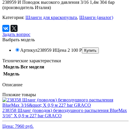
238959 И Поводок высокого давления 3/16 1,4м 304 бар
(производитель Италия)
Категория:
Шланги для краскопульта
,
Шланги (аналог)
Задать вопрос
Выбрать модель
Артикул
238959 И
Цена
2 100
Р
Технические характеристики
Модель
Все модели
Модель
Описание
Похожие товары
238358 Шланг (поводок) безвоздушного распыления BlueMax
3/16" X 0,9 м 227 bar GRACO
Цена:
7960
руб.