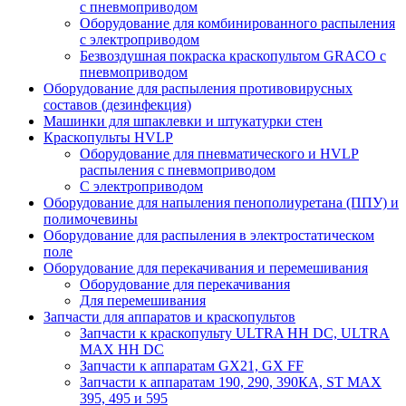
с пневмоприводом
Оборудование для комбинированного распыления
с электроприводом
Безвоздушная покраска краскопультом GRACO с
пневмоприводом
Оборудование для распыления противовирусных
составов (дезинфекция)
Машинки для шпаклевки и штукатурки стен
Краскопульты HVLP
Оборудование для пневматического и HVLP
распыления с пневмоприводом
C электроприводом
Оборудование для напыления пенополиуретана (ППУ) и
полимочевины
Оборудование для распыления в электростатическом
поле
Оборудование для перекачивания и перемешивания
Оборудование для перекачивания
Для перемешивания
Запчасти для аппаратов и краскопультов
Запчасти к краскопульту ULTRA HH DC, ULTRA
MAX HH DC
Запчасти к аппаратам GX21, GX FF
Запчасти к аппаратам 190, 290, 390КА, ST MAX
395, 495 и 595