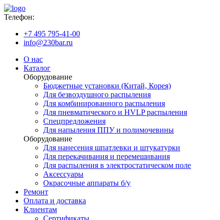
Телефон:
+7 495 795-41-00
info@230bar.ru
О нас
Каталог
Оборудование
Бюджетные установки (Китай, Корея)
Для безвоздушного распыления
Для комбинированного распыления
Для пневматического и HVLP распыления
Спецпредложения
Для напыления ППУ и полимочевины
Оборудование
Для нанесения шпатлевки и штукатурки
Для перекачивания и перемешивания
Для распыления в электростатическом поле
Аксессуары
Окрасочные аппараты б/у
Ремонт
Оплата и доставка
Клиентам
Сертификаты