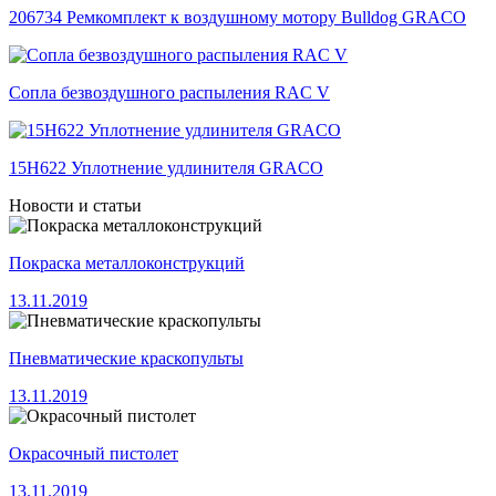
206734 Ремкомплект к воздушному мотору Bulldog GRACO
Сопла безвоздушного распыления RAC V
15H622 Уплотнение удлинителя GRACO
Новости и статьи
Покраска металлоконструкций
13.11.2019
Пневматические краскопульты
13.11.2019
Окрасочный пистолет
13.11.2019