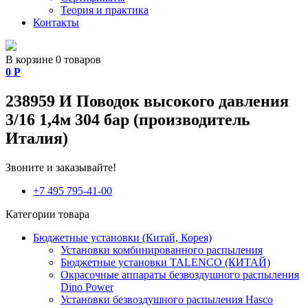
Теория и практика
Контакты
В корзине 0 товаров
0
Р
238959 И Поводок высокого давления
3/16 1,4м 304 бар (производитель
Италия)
Звоните и заказывайте!
+7 495 795-41-00
Категории товара
Бюджетные установки (Китай, Корея)
Установки комбинированного распыления
Бюджетные установки TALENCO (КИТАЙ)
Окрасочные аппараты безвоздушного распыления
Dino Power
Установки безвоздушного распыления Hasco