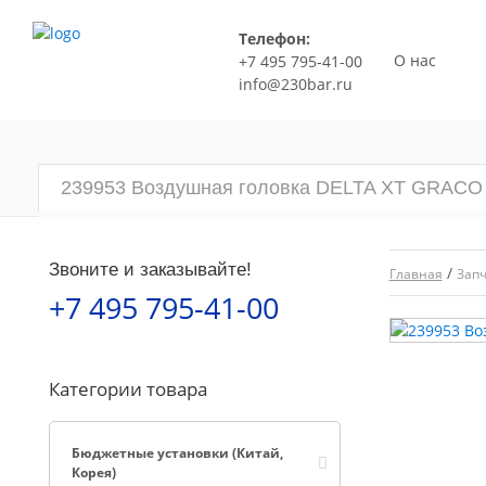
Телефон:
О нас
+7 495 795-41-00
info@230bar.ru
239953 Воздушная головка DELTA XT GRACO
Звоните и заказывайте!
/
Главная
Запч
+7 495 795-41-00
Категории товара
Бюджетные установки (Китай,
Корея)