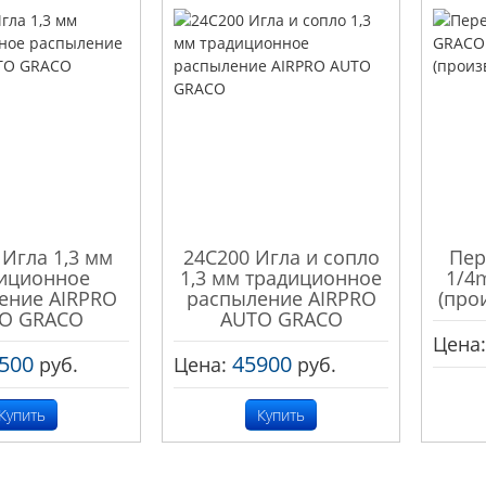
 Игла 1,3 мм
24C200 Игла и сопло
Пер
иционное
1,3 мм традиционное
1/4
ение AIRPRO
распыление AIRPRO
(про
O GRACO
AUTO GRACO
Цена
500
45900
руб.
Цена:
руб.
Купить
Купить