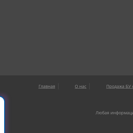
Главная
О нас
Продажа БУ 
Любая информация