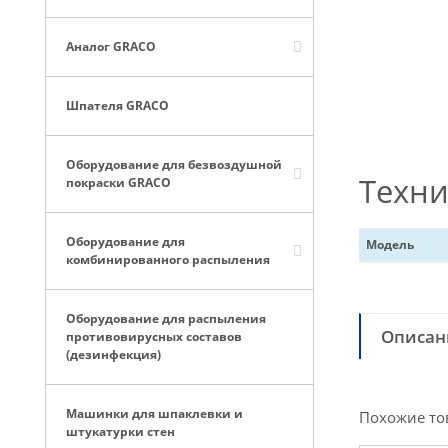
Аналог GRACO
Шпателя GRACO
Оборудование для безвоздушной
Техни
покраски GRACO
Оборудование для
Модель
комбинированного распыления
Оборудование для распыления
Описан
противовирусных составов
(дезинфекция)
Машинки для шпаклевки и
Похожие то
штукатурки стен