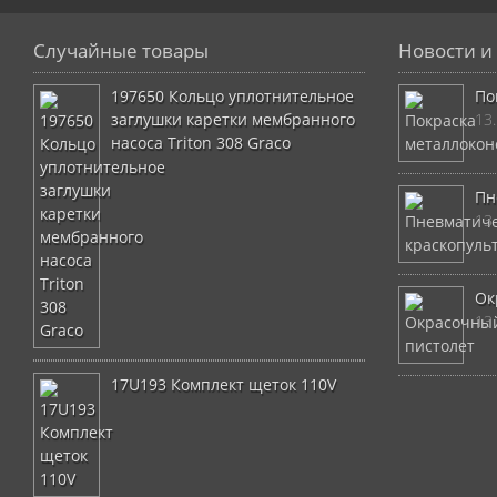
Случайные товары
Новости и 
197650 Кольцо уплотнительное
По
заглушки каретки мембранного
13
насоса Triton 308 Graco
Пн
13
Ок
13
17U193 Комплект щеток 110V