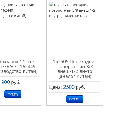
еходник 1/2m x
162505 Переходник
m GRACO 162449
поворотный 3/8
изводство Китай)
внеш-1/2 внутр
(аналог Китай)
900
:
руб.
2500
Цена:
руб.
Купить
Купить