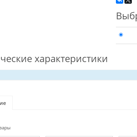
Выб
ческие характеристики
ие
вары