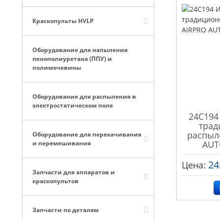
Краскопульты HVLP
Оборудование для напыления
пенополиуретана (ППУ) и
полимочевины
Оборудование для распыления в
электростатическом поле
24C194
трад
распыл
Оборудование для перекачивания
AUT
и перемешивания
24
Цена:
Запчасти для аппаратов и
краскопультов
Запчасти по деталям