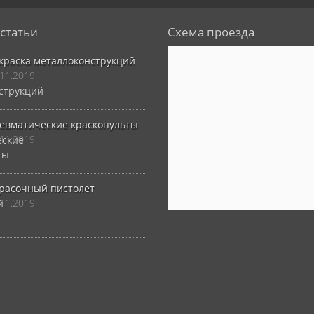
статьи
Схема проезда
краска металлоконструкций
.11.2019
евматические краскопульты
.11.2019
расочный пистолет
.11.2019