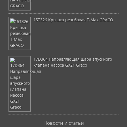
15T326 Крышка резьбовая T-Max GRACO
17D364 Направляющая шара впускного
клапана насоса GX21 Graco
Новости и статьи