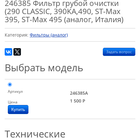
246385 Фильтр грубой очистки
(290 CLASSIC, 390KA,490, ST-Max
395, ST-Max 495 (аналог, Италия)
Категория:
Фильтры (аналог)
Задать вопрос
Выбрать модель
Артикул
246385A
1 500
Р
Цена
Технические