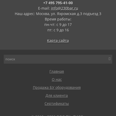
+7 495 795-41-00
E-mail:
info@230bar.ru
Наш адрес: Москва, ул. Яхромская д.3 подъезд 3
Время работы:
пн-чт: с 9 до 17
пт: с 9 до 16
Карта сайта
Главная
О нас
Продажа БУ оборудования
Для клиента
Сертификаты