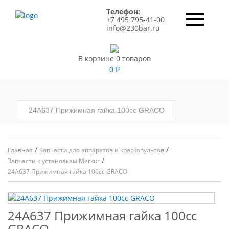
Телефон:
+7 495 795-41-00
info@230bar.ru
В корзине 0 товаров
0
Р
24A637 Прижимная гайка 100сс GRACO
/
/
Главная
Запчасти для аппаратов и краскопультов
/
Запчасти к установкам Merkur
24A637 Прижимная гайка 100сс GRACO
24A637 Прижимная гайка 100сс
GRACO