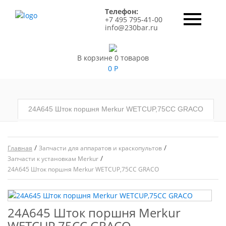
Телефон:
+7 495 795-41-00
info@230bar.ru
В корзине 0 товаров
0
Р
24A645 Шток поршня Merkur WETCUP,75CC GRACO
/
/
Главная
Запчасти для аппаратов и краскопультов
/
Запчасти к установкам Merkur
24A645 Шток поршня Merkur WETCUP,75CC GRACO
24A645 Шток поршня Merkur
WETCUP,75CC GRACO