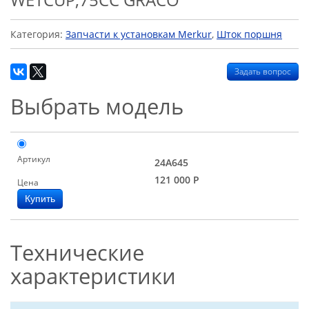
Категория:
Запчасти к установкам Merkur
,
Шток поршня
Задать вопрос
Выбрать модель
Артикул
24A645
121 000
Р
Цена
Технические
характеристики