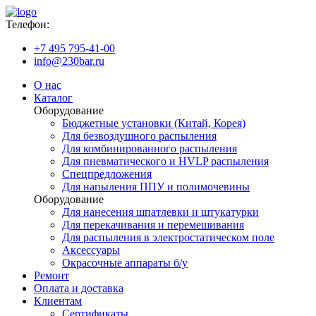
Телефон:
+7 495 795-41-00
info@230bar.ru
О нас
Каталог
Оборудование
Бюджетные установки (Китай, Корея)
Для безвоздушного распыления
Для комбинированного распыления
Для пневматического и HVLP распыления
Спецпредложения
Для напыления ППУ и полимочевины
Оборудование
Для нанесения шпатлевки и штукатурки
Для перекачивания и перемешивания
Для распыления в электростатическом поле
Аксессуары
Окрасочные аппараты б/у
Ремонт
Оплата и доставка
Клиентам
Сертификаты