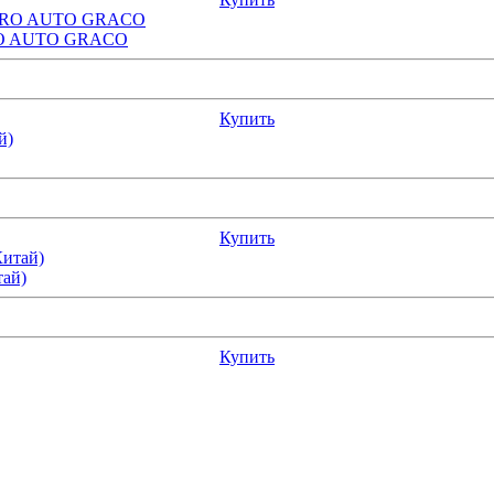
RPRO AUTO GRACO
Купить
Купить
тай)
Купить