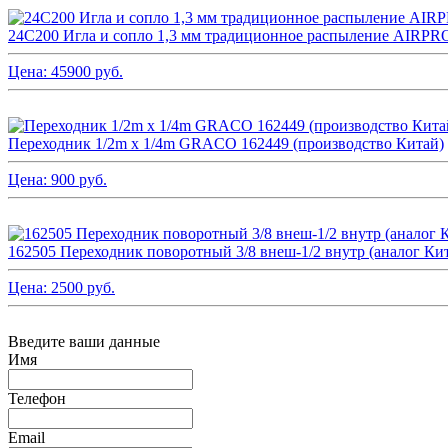
24C200 Игла и сопло 1,3 мм традиционное распыление AI
Цена:
45900
руб.
Переходник 1/2m x 1/4m GRACO 162449 (производство Китай)
Цена:
900
руб.
162505 Переходник поворотный 3/8 внеш-1/2 внутр (аналог Ки
Цена:
2500
руб.
Введите ваши данные
Имя
Телефон
Email