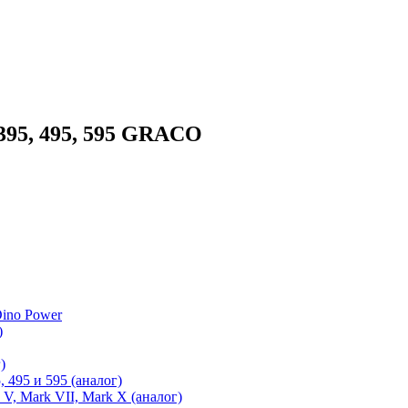
395, 495, 595 GRACO
ino Power
)
)
 495 и 595 (аналог)
 V, Mark VII, Mark X (аналог)