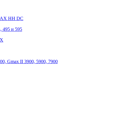
 MAX HH DC
, 495 и 595
 X
, Gmax II 3900, 5900, 7900