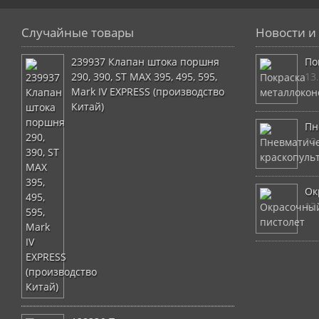
Случайные товары
Новости и 
239937 Клапан штока поршня
По
290, 390, ST MAX 395, 495, 595,
13
Mark IV EXPRESS (производство
Китай)
Пн
13
Ок
13