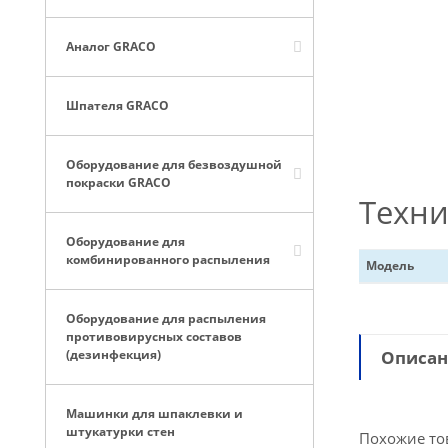
Аналог GRACO
Шпателя GRACO
Оборудование для безвоздушной
покраски GRACO
Техни
Оборудование для
комбинированного распыления
Модель
Оборудование для распыления
противовирусных составов
(дезинфекция)
Описан
Машинки для шпаклевки и
штукатурки стен
Похожие то