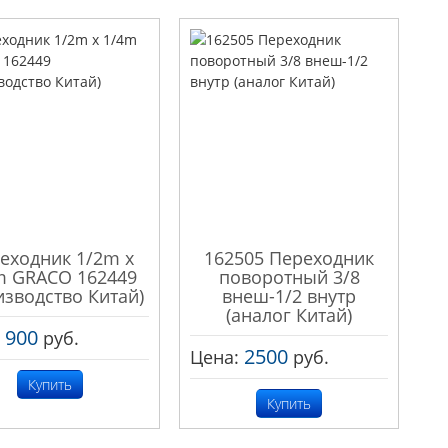
еходник 1/2m x
162505 Переходник
m GRACO 162449
поворотный 3/8
изводство Китай)
внеш-1/2 внутр
(аналог Китай)
900
:
руб.
2500
Цена:
руб.
Купить
Купить