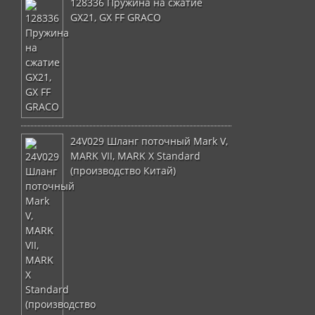
128336 Пружина на сжатие
GX21, GX FF GRACO
24V029 Шланг поточный Mark V,
MARK VII, MARK X Standard
(производство Китай)