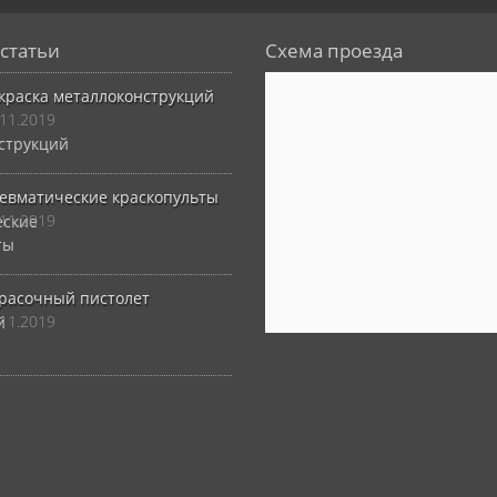
статьи
Схема проезда
краска металлоконструкций
.11.2019
евматические краскопульты
.11.2019
расочный пистолет
.11.2019