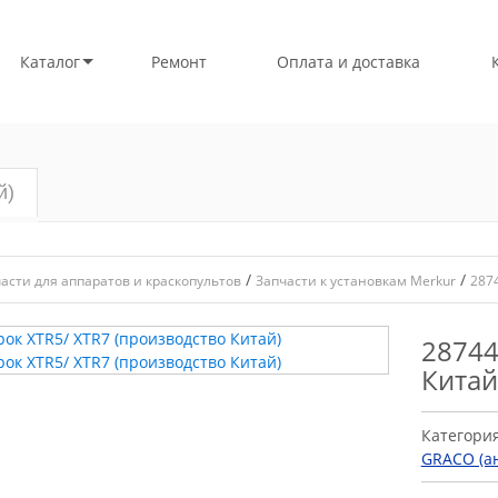
Каталог
Ремонт
Оплата и доставка
й)
/
/
асти для аппаратов и краскопультов
Запчасти к установкам Merkur
2874
28744
Китай
Категори
GRACO (ан