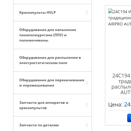
Краскопульты HVLP
Оборудование для напыления
пенополиуретана (ППУ) и
полимочевины
Оборудование для распыления в
электростатическом поле
24C194
Оборудование для перекачивания
трад
и перемешивания
распыл
AUT
Запчасти для аппаратов и
24
Цена:
краскопультов
Запчасти по деталям