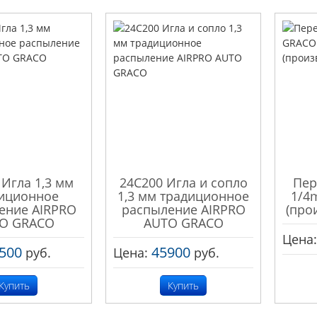
 Игла 1,3 мм
24C200 Игла и сопло
Пер
иционное
1,3 мм традиционное
1/4
ение AIRPRO
распыление AIRPRO
(про
O GRACO
AUTO GRACO
Цена
500
45900
руб.
Цена:
руб.
Купить
Купить