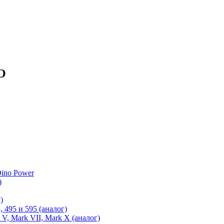
O
ino Power
)
)
 495 и 595 (аналог)
 V, Mark VII, Mark X (аналог)