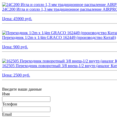
24C200 Игла и сопло 1,3 мм традиционное распыление AI
Цена:
45900
руб.
Переходник 1/2m x 1/4m GRACO 162449 (производство Китай)
Цена:
900
руб.
162505 Переходник поворотный 3/8 внеш-1/2 внутр (аналог Ки
Цена:
2500
руб.
Введите ваши данные
Имя
Телефон
Email