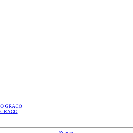
TO GRACO
Купить