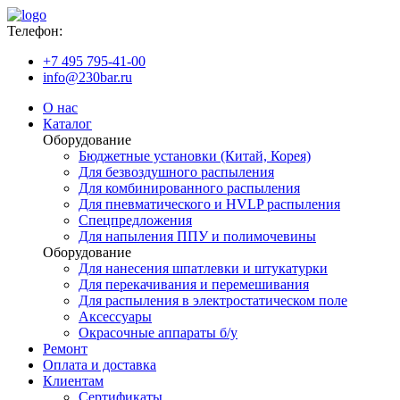
Телефон:
+7 495 795-41-00
info@230bar.ru
О нас
Каталог
Оборудование
Бюджетные установки (Китай, Корея)
Для безвоздушного распыления
Для комбинированного распыления
Для пневматического и HVLP распыления
Спецпредложения
Для напыления ППУ и полимочевины
Оборудование
Для нанесения шпатлевки и штукатурки
Для перекачивания и перемешивания
Для распыления в электростатическом поле
Аксессуары
Окрасочные аппараты б/у
Ремонт
Оплата и доставка
Клиентам
Сертификаты