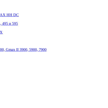
 MAX HH DC
, 495 и 595
 X
, Gmax II 3900, 5900, 7900