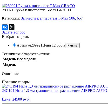
289921 Ручка к пистолету T-Max GRACO
Категория:
Запчасти к аппаратам T-Max 506, 657
Задать вопрос
Выбрать модель
Артикул
289921
Цена
12 500
Р
Технические характеристики
Модель
Все модели
Модель
Описание
Похожие товары
24C194 Игла 1,3 мм традиционное распыление AIRPRO AU
Цена:
24500
руб.