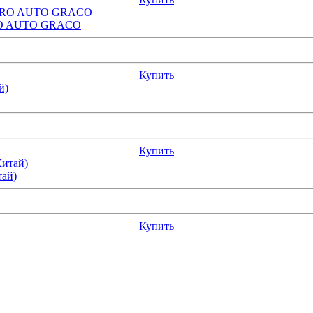
RPRO AUTO GRACO
Купить
Купить
тай)
Купить