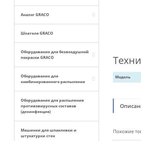
Аналог GRACO
Шпателя GRACO
Оборудование для безвоздушной
Техни
покраски GRACO
Оборудование для
Модель
комбинированного распыления
Оборудование для распыления
Описан
противовирусных составов
(дезинфекция)
Машинки для шпаклевки и
Похожие то
штукатурки стен