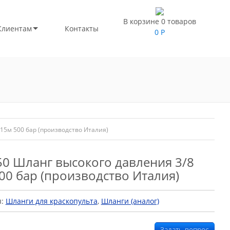
В корзине 0 товаров
Клиентам
Контакты
0
Р
15м 500 бар (производство Италия)
0 Шланг высокого давления 3/8
00 бар (производство Италия)
я:
Шланги для краскопульта
,
Шланги (аналог)
Задать вопрос