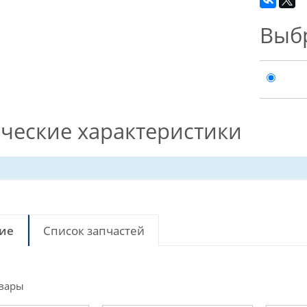
Выб
ческие характеристики
ие
Список запчастей
вары