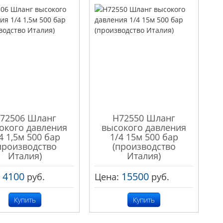
72506 Шланг
H72550 Шланг
окого давления
высокого давления
4 1,5м 500 бар
1/4 15м 500 бар
производство
(производство
Италия)
Италия)
4100
15500
:
руб.
Цена:
руб.
Купить
Купить