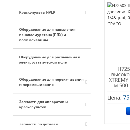
Краскопульты HVLP
Оборудование для напыления
пенополиуретана (ППУ) и
полимочевины
Оборудование для распыления в
электростатическом поле
H725
высоко
XTREMY 
Оборудование для перекачивания
м 500
и перемешивания
75
Цена:
Запчасти для аппаратов и
краскопультов
Запчасти по деталям