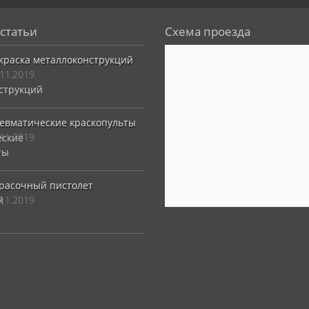
статьи
Схема проезда
краска металлоконструкций
.11.2019
евматические краскопульты
.11.2019
расочный пистолет
.11.2019