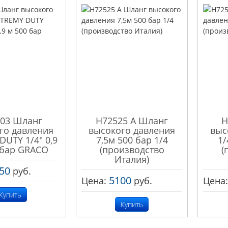
03 Шланг
H72525 A Шланг
H
го давления
высокого давления
выс
DUTY 1/4" 0,9
7,5м 500 бар 1/4
1/
 бар GRACO
(производство
(
Италия)
50
руб.
5100
Цена:
руб.
Цена
Купить
Купить