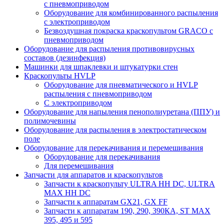
с пневмоприводом
Оборудование для комбинированного распыления
с электроприводом
Безвоздушная покраска краскопультом GRACO с
пневмоприводом
Оборудование для распыления противовирусных
составов (дезинфекция)
Машинки для шпаклевки и штукатурки стен
Краскопульты HVLP
Оборудование для пневматического и HVLP
распыления с пневмоприводом
C электроприводом
Оборудование для напыления пенополиуретана (ППУ) и
полимочевины
Оборудование для распыления в электростатическом
поле
Оборудование для перекачивания и перемешивания
Оборудование для перекачивания
Для перемешивания
Запчасти для аппаратов и краскопультов
Запчасти к краскопульту ULTRA HH DC, ULTRA
MAX HH DC
Запчасти к аппаратам GX21, GX FF
Запчасти к аппаратам 190, 290, 390КА, ST MAX
395, 495 и 595