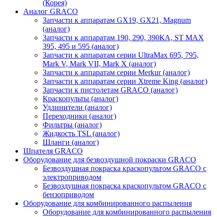
(Корея)
Аналог GRACO
Запчасти к аппаратам GX19, GX21, Magnum
(аналог)
Запчасти к аппаратам 190, 290, 390КА, ST MAX
395, 495 и 595 (аналог)
Запчасти к аппаратам серии UltraMax 695, 795,
Mark V, Mark VII, Mark X (аналог)
Запчасти к аппаратам серии Merkur (аналог)
Запчасти к аппаратам серии Xtreme King (аналог)
Запчасти к пистолетам GRACO (аналог)
Краскопульты (аналог)
Удлинители (аналог)
Переходники (аналог)
Фильтры (аналог)
Жидкость TSL (аналог)
Шланги (аналог)
Шпателя GRACO
Оборудование для безвоздушной покраски GRACO
Безвоздушная покраска краскопультом GRACO с
электроприводом
Безвоздушная покраска краскопультом GRACO с
бензоприводом
Оборудование для комбинированного распыления
Оборудование для комбинированного распыления