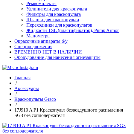
Ремкомплекты
Удлинители для краскопульта
Фильтры для краскопульта
Шланги для краскопульта
Переходники для краскопультов
Жидкости TSL (пластификатор), Pump Armor
Манометры
Окрасочные аппараты б/у
Спецпредложения
ВРЕМЕННО НЕТ В НАЛИЧИИ
Оборудование для нанесения огнезащиты
Главная
/
Аксессуары
/
Краскопульты Graco
/
17J910 A P1 Краскопульт безвоздушного распыления
SG3 без соплодержателя