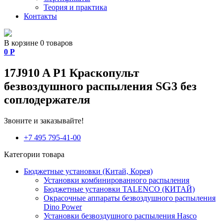
Теория и практика
Контакты
В корзине 0 товаров
0
Р
17J910 A P1 Краскопульт
безвоздушного распыления SG3 без
соплодержателя
Звоните и заказывайте!
+7 495 795-41-00
Категории товара
Бюджетные установки (Китай, Корея)
Установки комбинированного распыления
Бюджетные установки TALENCO (КИТАЙ)
Окрасочные аппараты безвоздушного распыления
Dino Power
Установки безвоздушного распыления Hasco