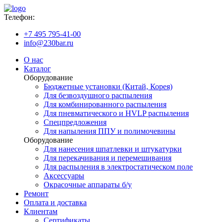
Телефон:
+7 495 795-41-00
info@230bar.ru
О нас
Каталог
Оборудование
Бюджетные установки (Китай, Корея)
Для безвоздушного распыления
Для комбинированного распыления
Для пневматического и HVLP распыления
Спецпредложения
Для напыления ППУ и полимочевины
Оборудование
Для нанесения шпатлевки и штукатурки
Для перекачивания и перемешивания
Для распыления в электростатическом поле
Аксессуары
Окрасочные аппараты б/у
Ремонт
Оплата и доставка
Клиентам
Сертификаты