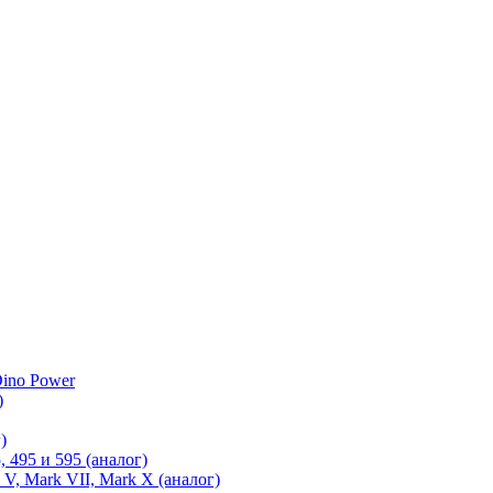
ino Power
)
)
 495 и 595 (аналог)
 V, Mark VII, Mark X (аналог)