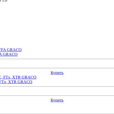
 1.0
FFA GRACO
Купить
C, FTx, XTR GRACO
Купить