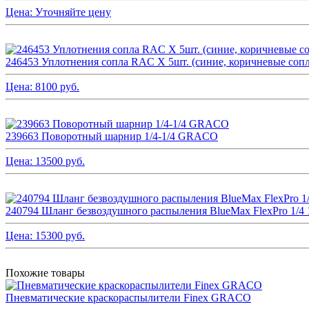
Цена:
Уточняйте цену
246453 Уплотнения сопла RAC X 5шт. (синие, коричневые со
Цена:
8100
руб.
239663 Поворотный шарнир 1/4-1/4 GRACO
Цена:
13500
руб.
240794 Шланг безвоздушного распыления BlueMax FlexPro 1/
Цена:
15300
руб.
Похожие товары
Пневматические краскораспылители Finex GRACO