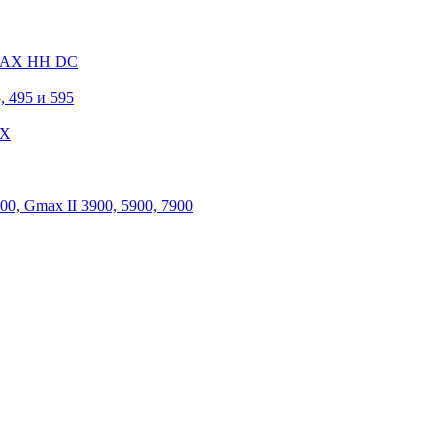
 MAX HH DC
, 495 и 595
 X
, Gmax II 3900, 5900, 7900