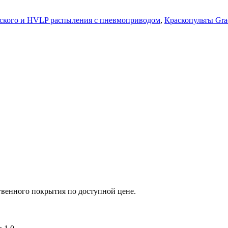
еского и HVLP распыления с пневмоприводом
,
Краскопульты Gra
твенного покрытия по доступной цене.