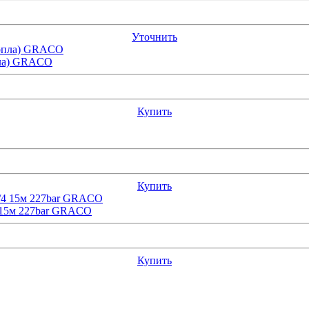
Уточнить
пла) GRACO
Купить
Купить
4 15м 227bar GRACO
Купить