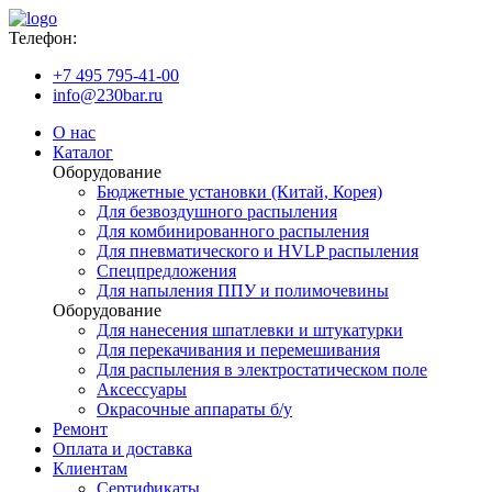
Телефон:
+7 495 795-41-00
info@230bar.ru
О нас
Каталог
Оборудование
Бюджетные установки (Китай, Корея)
Для безвоздушного распыления
Для комбинированного распыления
Для пневматического и HVLP распыления
Спецпредложения
Для напыления ППУ и полимочевины
Оборудование
Для нанесения шпатлевки и штукатурки
Для перекачивания и перемешивания
Для распыления в электростатическом поле
Аксессуары
Окрасочные аппараты б/у
Ремонт
Оплата и доставка
Клиентам
Сертификаты