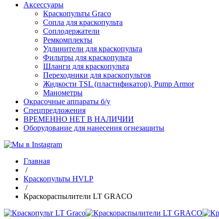
Аксессуары
Краскопульты Graco
Сопла для краскопульта
Соплодержатели
Ремкомплекты
Удлинители для краскопульта
Фильтры для краскопульта
Шланги для краскопульта
Переходники для краскопультов
Жидкости TSL (пластификатор), Pump Armor
Манометры
Окрасочные аппараты б/у
Спецпредложения
ВРЕМЕННО НЕТ В НАЛИЧИИ
Оборудование для нанесения огнезащиты
Главная
/
Краскопульты HVLP
/
Краскораспылители LT GRACO