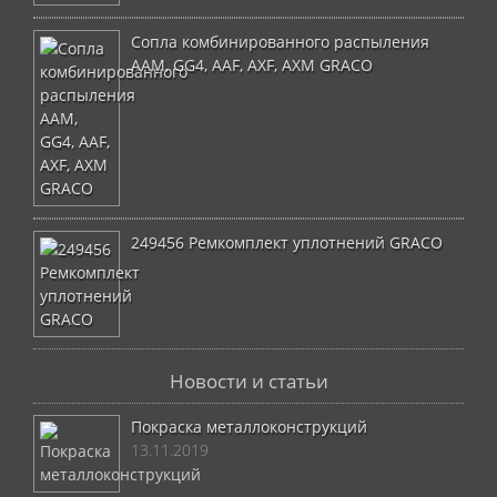
Сопла комбинированного распыления
AAM, GG4, AAF, AXF, AXM GRACO
249456 Ремкомплект уплотнений GRACO
Новости и статьи
Покраска металлоконструкций
13.11.2019