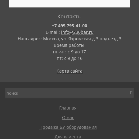
Контакты
+7 495 795-41-00
E-mail:
info@230bar.ru
Наш адрес: Москва, ул. Яхромская д.3 подъезд 3
Время работы:
пн-чт: с 9 до 17
пт: с 9 до 16
Карта сайта
Главная
О нас
Продажа БУ оборудования
Для клиента