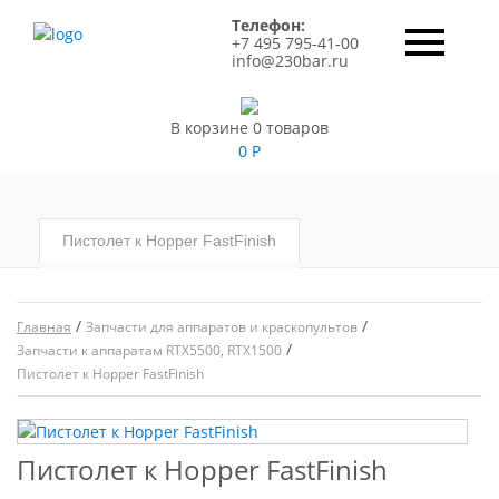
Телефон:
+7 495 795-41-00
info@230bar.ru
В корзине 0 товаров
0
Р
Пистолет к Hopper FastFinish
/
/
Главная
Запчасти для аппаратов и краскопультов
/
Запчасти к аппаратам RTX5500, RTX1500
Пистолет к Hopper FastFinish
Пистолет к Hopper FastFinish