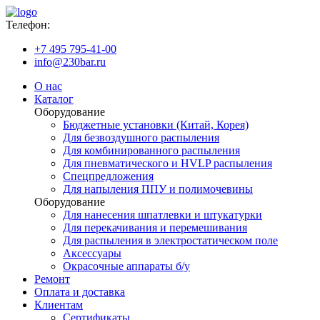
Телефон:
+7 495 795-41-00
info@230bar.ru
О нас
Каталог
Оборудование
Бюджетные установки (Китай, Корея)
Для безвоздушного распыления
Для комбинированного распыления
Для пневматического и HVLP распыления
Спецпредложения
Для напыления ППУ и полимочевины
Оборудование
Для нанесения шпатлевки и штукатурки
Для перекачивания и перемешивания
Для распыления в электростатическом поле
Аксессуары
Окрасочные аппараты б/у
Ремонт
Оплата и доставка
Клиентам
Сертификаты