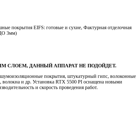
шные покрытия EIFS: готовые и сухие, Фактурная отделочная
ДО 3мм)
М СЛОЕМ, ДАННЫЙ АППАРАТ НЕ ПОДОЙДЕТ.
как шумоизоляционные покрытия, штукатурный гипс, волоконные
, волокна и др. Установка RTX 5500 PI оснащена новыми
зводительность и скорость проведения работ.