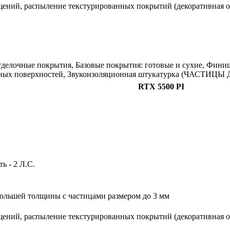
щений, распыление текстурированных покрытий (декоративная о
тделочные покрытия, Базовые покрытия: готовые и сухие, Фини
жных поверхностей, Звукоизоляционная штукатурка (ЧАСТИЦЫ 
RTX 5500 PI
 - 2 Л.С.
ольшей толщины с частицами размером до 3 мм
щений, распыление текстурированных покрытий (декоративная о