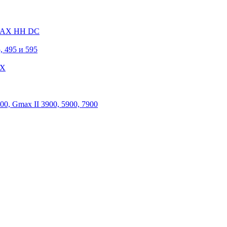
 MAX HH DC
, 495 и 595
 X
, Gmax II 3900, 5900, 7900