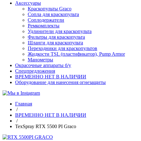
Аксессуары
Краскопульты Graco
Сопла для краскопульта
Соплодержатели
Ремкомплекты
Удлинители для краскопульта
Фильтры для краскопульта
Шланги для краскопульта
Переходники для краскопультов
Жидкости TSL (пластификатор), Pump Armor
Манометры
Окрасочные аппараты б/у
Спецпредложения
ВРЕМЕННО НЕТ В НАЛИЧИИ
Оборудование для нанесения огнезащиты
Главная
/
ВРЕМЕННО НЕТ В НАЛИЧИИ
/
TexSpray RTX 5500 PI Graco