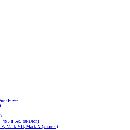
ino Power
)
)
 495 и 595 (аналог)
 V, Mark VII, Mark X (аналог)