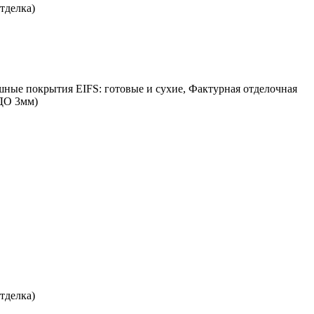
тделка)
шные покрытия EIFS: готовые и сухие, Фактурная отделочная
ДО 3мм)
тделка)