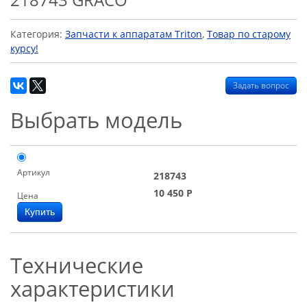
Категория:
Запчасти к аппаратам Triton
,
Товар по старому
курсу!
Задать вопрос
Выбрать модель
Артикул
218743
10 450
Р
Цена
Технические
характеристики