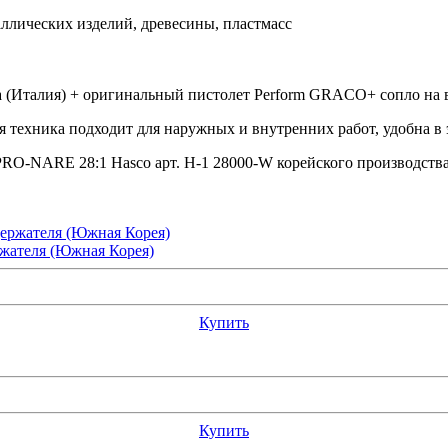
ллических изделий, древесины, пластмасс
ха (Италия) + оригинальный пистолет Perform GRACO+ сопло на 
ная техника подходит для наружных и внутренних работ, удобна 
O-NARE 28:1 Hasco арт. Н-1 28000-W корейского производства 
ателя (Южная Корея)
Купить
Купить