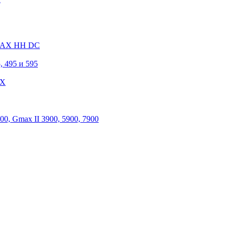
 MAX HH DC
, 495 и 595
 X
, Gmax II 3900, 5900, 7900