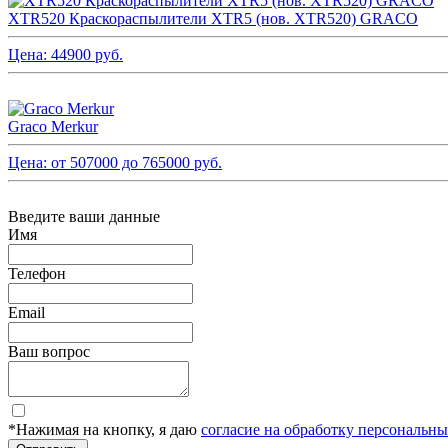
XTR520 Краскораспылители XTR5 (нов. XTR520) GRACO
Цена:
44900
руб.
Graco Merkur
Цена: от
507000
до
765000
руб.
Введите ваши данные
Имя
Телефон
Email
Ваш вопрос
*Нажимая на кнопку, я даю
согласие на обработку персональн