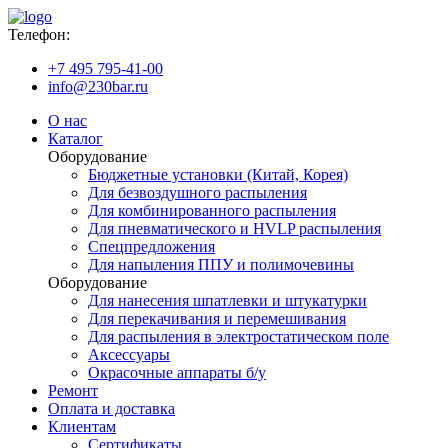
Телефон:
+7 495 795-41-00
info@230bar.ru
О нас
Каталог
Оборудование
Бюджетные установки (Китай, Корея)
Для безвоздушного распыления
Для комбинированного распыления
Для пневматического и HVLP распыления
Спецпредложения
Для напыления ППУ и полимочевины
Оборудование
Для нанесения шпатлевки и штукатурки
Для перекачивания и перемешивания
Для распыления в электростатическом поле
Аксессуары
Окрасочные аппараты б/у
Ремонт
Оплата и доставка
Клиентам
Сертификаты