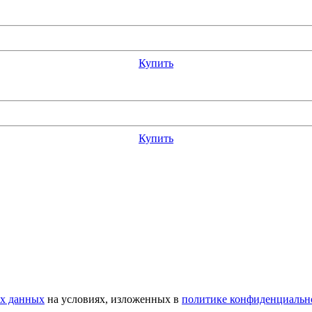
Купить
Купить
ых данных
на условиях, изложенных в
политике конфиденциальн