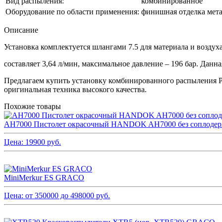
Вид распыления:
комбинированное
Оборудование по области применения:
финишная отделка мета
Описание
Установка комплектуется шлангами 7.5 для материала и возду
составляет 3,64 л/мин, максимальное давление – 196 бар. Дан
Предлагаем купить установку комбинированного распыления PR
оригинальная техника высокого качества.
Похожие товары
AH7000 Пистолет окрасочный HANDOK AH7000 без соплодерж
Цена:
19900
руб.
MiniMerkur ES GRACO
Цена: от
350000
до
498000
руб.