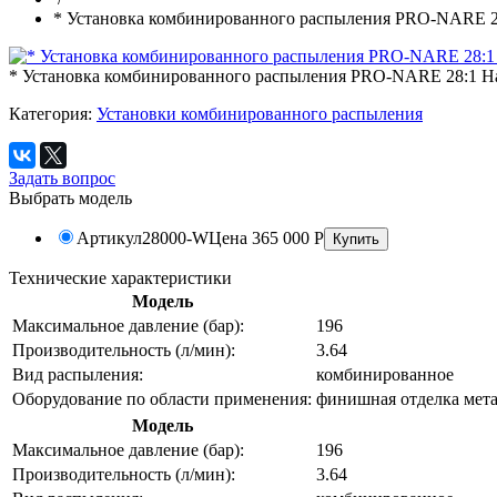
* Установка комбинированного распыления PRO-NARE 28
* Установка комбинированного распыления PRO-NARE 28:1 Ha
Категория:
Установки комбинированного распыления
Задать вопрос
Выбрать модель
Артикул
28000-W
Цена
365 000
Р
Технические характеристики
Модель
Максимальное давление (бар):
196
Производительность (л/мин):
3.64
Вид распыления:
комбинированное
Оборудование по области применения:
финишная отделка мета
Модель
Максимальное давление (бар):
196
Производительность (л/мин):
3.64