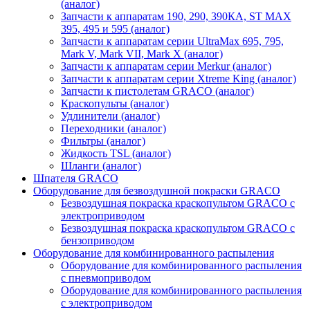
(аналог)
Запчасти к аппаратам 190, 290, 390КА, ST MAX
395, 495 и 595 (аналог)
Запчасти к аппаратам серии UltraMax 695, 795,
Mark V, Mark VII, Mark X (аналог)
Запчасти к аппаратам серии Merkur (аналог)
Запчасти к аппаратам серии Xtreme King (аналог)
Запчасти к пистолетам GRACO (аналог)
Краскопульты (аналог)
Удлинители (аналог)
Переходники (аналог)
Фильтры (аналог)
Жидкость TSL (аналог)
Шланги (аналог)
Шпателя GRACO
Оборудование для безвоздушной покраски GRACO
Безвоздушная покраска краскопультом GRACO с
электроприводом
Безвоздушная покраска краскопультом GRACO с
бензоприводом
Оборудование для комбинированного распыления
Оборудование для комбинированного распыления
с пневмоприводом
Оборудование для комбинированного распыления
с электроприводом