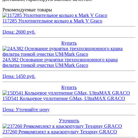
Рекомендуемые товары
117285 Уплотнительное кольцо к Mark V Graco
Цена:
2600
руб.
Купить
24A382 Основание рукоятки трехпозиционного крана
фильтра тонкой очистки UM/Mark Graco
Цена:
1450
руб.
Купить
15D541 Кольцевое уплотнение GMax, UltraMAX GRACO
Цена:
Уточняйте цену
Уточнить
237260 Ремкомплект к краскопульту Texspray GRACO