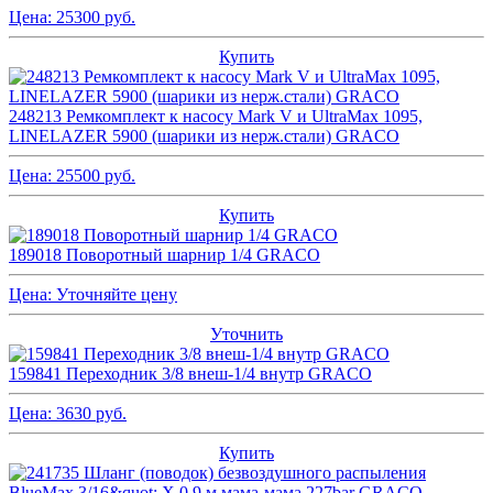
Цена:
25300
руб.
Купить
248213 Ремкомплект к насосу Mark V и UltraMax 1095,
LINELAZER 5900 (шарики из нерж.стали) GRACO
Цена:
25500
руб.
Купить
189018 Поворотный шарнир 1/4 GRACO
Цена:
Уточняйте цену
Уточнить
159841 Переходник 3/8 внеш-1/4 внутр GRACO
Цена:
3630
руб.
Купить