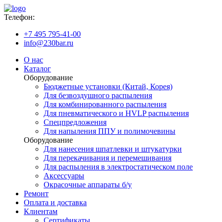
Телефон:
+7 495 795-41-00
info@230bar.ru
О нас
Каталог
Оборудование
Бюджетные установки (Китай, Корея)
Для безвоздушного распыления
Для комбинированного распыления
Для пневматического и HVLP распыления
Спецпредложения
Для напыления ППУ и полимочевины
Оборудование
Для нанесения шпатлевки и штукатурки
Для перекачивания и перемешивания
Для распыления в электростатическом поле
Аксессуары
Окрасочные аппараты б/у
Ремонт
Оплата и доставка
Клиентам
Сертификаты