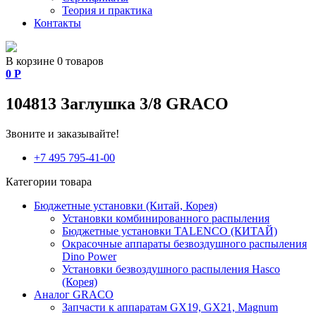
Теория и практика
Контакты
В корзине 0 товаров
0
Р
104813 Заглушка 3/8 GRACO
Звоните и заказывайте!
+7 495 795-41-00
Категории товара
Бюджетные установки (Китай, Корея)
Установки комбинированного распыления
Бюджетные установки TALENCO (КИТАЙ)
Окрасочные аппараты безвоздушного распыления
Dino Power
Установки безвоздушного распыления Hasco
(Корея)
Аналог GRACO
Запчасти к аппаратам GX19, GX21, Magnum