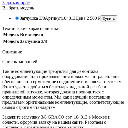
Задать вопрос
Выбрать модель
Заглушка 3/8
Артикул
104813
Цена
2 500
Р
Технические характеристики
Модель
Все модели
Модель
Заглушка 3/8
Описание
Список запчастей
Такие комплектующие требуются для демонтажа
оборудования или прокладывания новых магистралей: они
обеспечивают герметичное соединение и исключают утечку.
Этого удается добиться благодаря надежной резьбе и
правильной затяжке, которая должна проводиться с
определенным моментом. Мы как ведущий поставщик
предлагаем оригинальные комплектующие, соответствующие
самым строгим стандартам.
Закажите заглушку 3/8 GRACO арт. 104813 в Москве и
области, оформив заявку на нашем сайте. Работаем с
доставкой, гарантируем высокое качество!