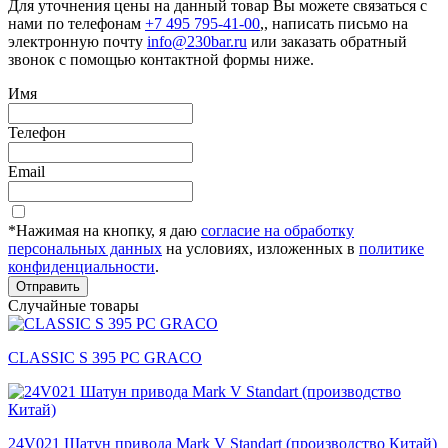
Для уточнения цены на данный товар Вы можете связаться с
нами по телефонам
+7 495 795-41-00
,, написать письмо на
электронную почту
info@230bar.ru
или заказать обратный
звонок с помощью контактной формы ниже.
Имя
Телефон
Email
*Нажимая на кнопку, я даю
согласие на обработку
персональных данных
на условиях, изложенных в
политике
конфиденциальности
.
Отправить
Случайные товары
CLASSIC S 395 PC GRACO
24V021 Шатун привода Mark V Standart (производство Китай)