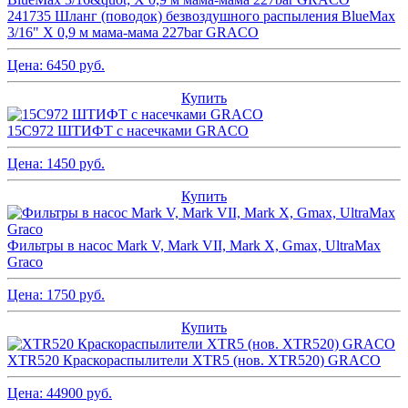
241735 Шланг (поводок) безвоздушного распыления BlueMax
3/16" X 0,9 м мама-мама 227bar GRACO
Цена:
6450
руб.
Купить
15C972 ШТИФТ с насечками GRACO
Цена:
1450
руб.
Купить
Фильтры в насос Mark V, Mark VII, Mark X, Gmax, UltraMax
Graco
Цена:
1750
руб.
Купить
XTR520 Краскораспылители XTR5 (нов. XTR520) GRACO
Цена:
44900
руб.