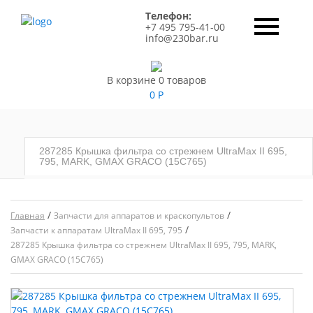
Телефон:
+7 495 795-41-00
info@230bar.ru
В корзине 0 товаров
0
Р
287285 Крышка фильтра со стрежнем UltraMax II 695,
795, MARK, GMAX GRACO (15C765)
/
/
Главная
Запчасти для аппаратов и краскопультов
/
Запчасти к аппаратам UltraMax II 695, 795
287285 Крышка фильтра со стрежнем UltraMax II 695, 795, MARK,
GMAX GRACO (15C765)