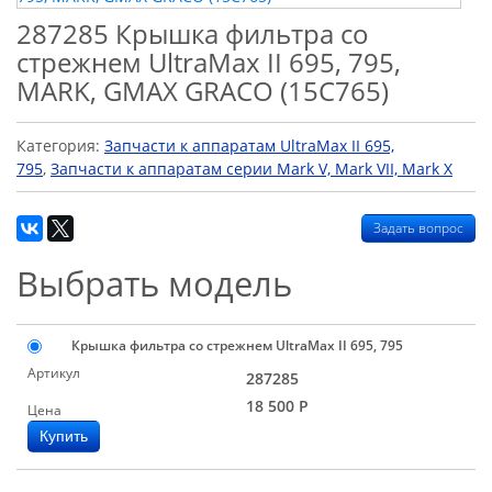
287285 Крышка фильтра со
стрежнем UltraMax II 695, 795,
MARK, GMAX GRACO (15C765)
Категория:
Запчасти к аппаратам UltraMax II 695,
795
,
Запчасти к аппаратам серии Mark V, Mark VII, Mark X
Задать вопрос
Выбрать модель
Крышка фильтра со стрежнем UltraMax II 695, 795
Артикул
287285
18 500
Р
Цена