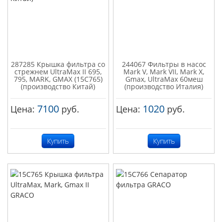
287285 Крышка фильтра со
244067 Фильтры в насос
стрежнем UltraMax II 695,
Mark V, Mark VII, Mark X,
795, MARK, GMAX (15C765)
Gmax, UltraMax 60меш
(производство Китай)
(производство Италия)
7100
1020
Цена:
руб.
Цена:
руб.
Купить
Купить