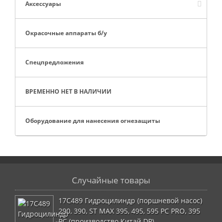
Аксессуары
Окрасочные аппараты б/у
Спецпредложения
ВРЕМЕННО НЕТ В НАЛИЧИИ
Оборудование для нанесения огнезащиты
Случайные товары
17C489 Гидроцилиндр (поршневой насос)
290, 390, ST MAX 395, 495, 595 PC PRO, 395
PC (производство Китай DP)