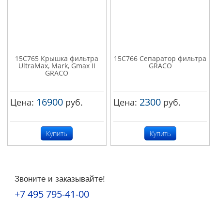
15C765 Крышка фильтра
15C766 Сепаратор фильтра
UltraMax, Mark, Gmax II
GRACO
GRACO
16900
2300
Цена:
руб.
Цена:
руб.
Купить
Купить
Звоните и заказывайте!
+7 495 795-41-00