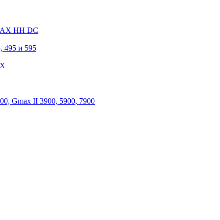
 MAX HH DC
, 495 и 595
 X
, Gmax II 3900, 5900, 7900