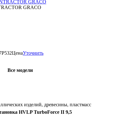
CONTRACTOR GRACO
7P532
Цена
Уточнить
Все модели
ллических изделий, древесины, пластмасс
тановка HVLP TurboForce II 9,5