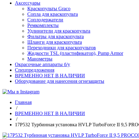
Аксессуары
Краскопульты Graco
Сопла для краскопульта
Соплодержатели
Ремкомплекты
Удлинители для краскопульта
Фильтры для краскопульта
Шланги для краскопульта
Переходники для краскопультов
Жидкости TSL (пластификатор), Pump Armor
Манометры
Окрасочные аппараты б/у
Спецпредложения
ВРЕМЕННО НЕТ В НАЛИЧИИ
Оборудование для нанесения огнезащиты
Главная
/
ВРЕМЕННО НЕТ В НАЛИЧИИ
/
17P532 Турбинная установка HVLP TurboForce II 9,