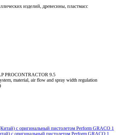
ллических изделий, древесины, пластмасс
 HVLP PROCONTRACTOR 9.5
, material, air flow and spray width regulation
)
итай) с оригинальный пистолетом Perform GRACO 1