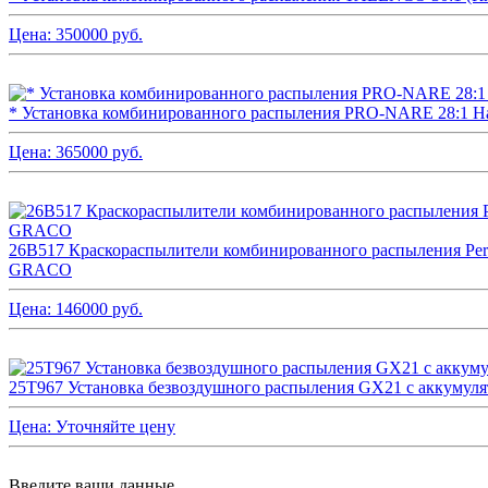
Цена:
350000
руб.
* Установка комбинированного распыления PRO-NARE 28:1 Ha
Цена:
365000
руб.
26B517 Краскораспылители комбинированного распылени
GRACO
Цена:
146000
руб.
25T967 Установка безвоздушного распыления GX21 с аккуму
Цена:
Уточняйте цену
Введите ваши данные