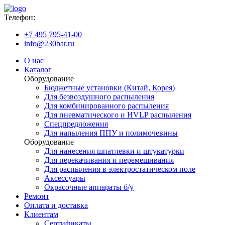
Телефон:
+7 495 795-41-00
info@230bar.ru
О нас
Каталог
Оборудование
Бюджетные установки (Китай, Корея)
Для безвоздушного распыления
Для комбинированного распыления
Для пневматического и HVLP распыления
Спецпредложения
Для напыления ППУ и полимочевины
Оборудование
Для нанесения шпатлевки и штукатурки
Для перекачивания и перемешивания
Для распыления в электростатическом поле
Аксессуары
Окрасочные аппараты б/у
Ремонт
Оплата и доставка
Клиентам
Сертификаты