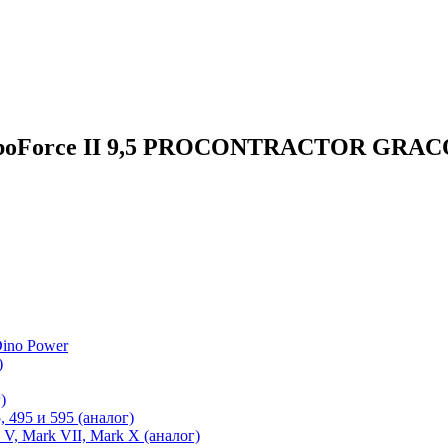
urboForce II 9,5 PROCONTRACTOR GRAC
ino Power
)
)
 495 и 595 (аналог)
 V, Mark VII, Mark X (аналог)