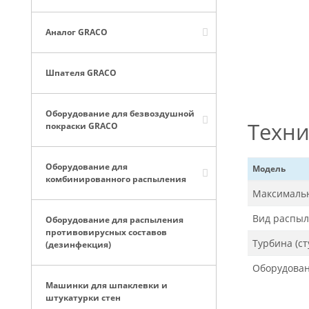
Аналог GRACO
Шпателя GRACO
Оборудование для безвоздушной
Техни
покраски GRACO
Оборудование для
Модель
комбинированного распыления
Максимальн
Вид распыл
Оборудование для распыления
противовирусных составов
Турбина (ст
(дезинфекция)
Оборудован
Машинки для шпаклевки и
штукатурки стен