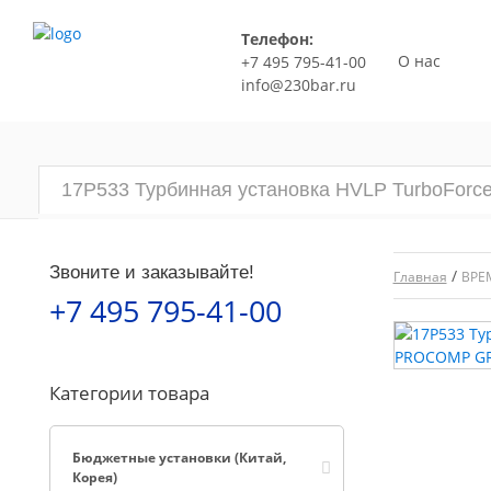
Телефон:
О нас
+7 495 795-41-00
info@230bar.ru
17P533 Турбинная установка HVLP TurboFor
Звоните и заказывайте!
/
Главная
ВРЕ
+7 495 795-41-00
Категории товара
Бюджетные установки (Китай,
Корея)