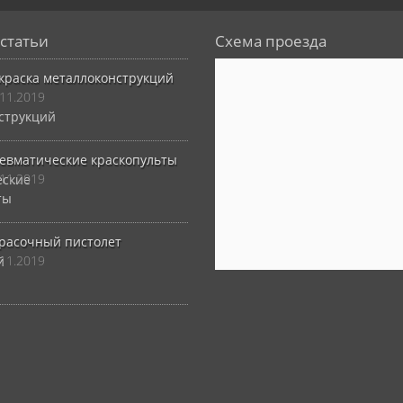
статьи
Схема проезда
краска металлоконструкций
.11.2019
евматические краскопульты
.11.2019
расочный пистолет
.11.2019