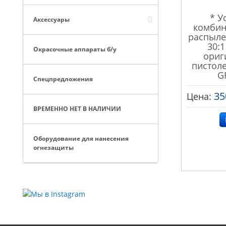
* У
Аксессуары
комбин
распыле
30:1
Окрасочные аппараты б/у
ориг
пистол
G
Спецпредложения
35
Цена:
ВРЕМЕННО НЕТ В НАЛИЧИИ
Оборудование для нанесения
огнезащиты