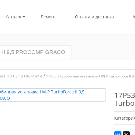
Каталог
Ремонт
Оплата и доставка
ce II 9,5 PROCOMP GRACO
/
МЕННО НЕТ В НАЛИЧИИ
17P533 Турбинная установка HVLP TurboForce II
17P53
Turbo
Категори