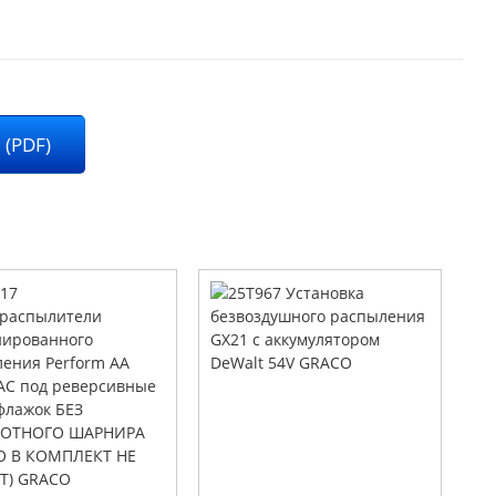
 (PDF)