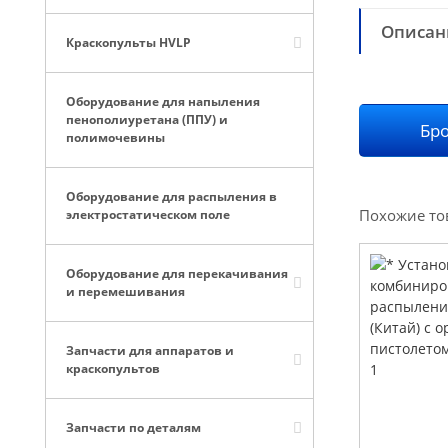
Описан
Краскопульты HVLP
Оборудование для напыления
пенополиуретана (ППУ) и
Бро
полимочевины
Оборудование для распыления в
Похожие то
электростатическом поле
Оборудование для перекачивания
и перемешивания
Запчасти для аппаратов и
краскопультов
Запчасти по деталям