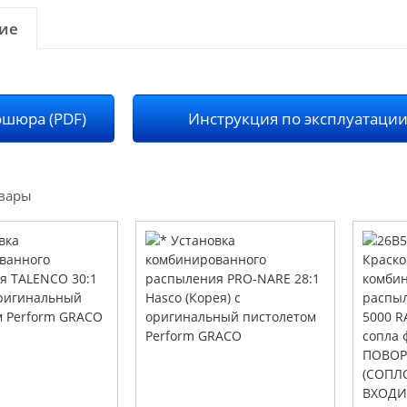
ие
шюра (PDF)
Инструкция по эксплуатации
вары