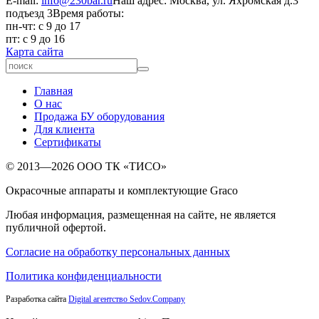
E-mail:
info@230bar.ru
Наш адрес: Москва, ул. Яхромская д.3
подъезд 3
Время работы:
пн-чт: с 9 до 17
пт: с 9 до 16
Карта сайта
Главная
О нас
Продажа БУ оборудования
Для клиента
Сертификаты
© 2013—2026 ООО ТК «ТИСО»
Окрасочные аппараты и комплектующие Graco
Любая информация, размещенная на сайте, не является
публичной офертой.
Согласие на обработку персональных данных
Политика конфиденциальности
Разработка сайта
Digital агентство Sedov.Company