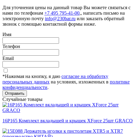
Для уточнения цены на данный товар Вы можете связаться с
нами по телефонам
+7 495 795-41-00
,, написать письмо на
электронную почту
info@230bar.ru
или заказать обратный
звонок с помощью контактной формы ниже.
Имя
Телефон
Email
*Нажимая на кнопку, я даю
согласие на обработку
персональных данных
на условиях, изложенных в
политике
конфиденциальности
.
Отправить
Случайные товары
16P165 Комплект вкладышей и крышек XForce 25шт GRACO