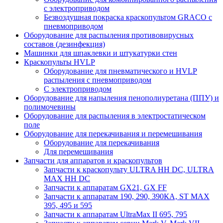
с электроприводом
Безвоздушная покраска краскопультом GRACO с
пневмоприводом
Оборудование для распыления противовирусных
составов (дезинфекция)
Машинки для шпаклевки и штукатурки стен
Краскопульты HVLP
Оборудование для пневматического и HVLP
распыления с пневмоприводом
C электроприводом
Оборудование для напыления пенополиуретана (ППУ) и
полимочевины
Оборудование для распыления в электростатическом
поле
Оборудование для перекачивания и перемешивания
Оборудование для перекачивания
Для перемешивания
Запчасти для аппаратов и краскопультов
Запчасти к краскопульту ULTRA HH DC, ULTRA
MAX HH DC
Запчасти к аппаратам GX21, GX FF
Запчасти к аппаратам 190, 290, 390КА, ST MAX
395, 495 и 595
Запчасти к аппаратам UltraMax II 695, 795