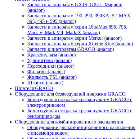
Запчасти к аппаратам GX19, GX21, Magnum
(аналог)
Запчасти к аппаратам 190, 290, 390КА, ST MAX
395, 495 и 595 (аналог)
Запчасти к аппаратам серии UltraMax 695, 795,
Mark V, Mark VII, Mark X (аналог)
Запчасти к аппаратам серии Merkur (аналог)
Запчасти к аппаратам серии Xtreme King (аналог)
Запчасти к пистолетам GRACO (аналог)
Краскопульты (аналог)
Удлинители (аналог)
Переходники (аналог)
Фильтры (аналог)
Жидкость TSL (аналог)
Шланги (аналог)
Шпателя GRACO
Оборудование для безвоздушной покраски GRACO
Безвоздушная покраска краскопультом GRACO с
электроприводом
Безвоздушная покраска краскопультом GRACO с
бензоприводом
Оборудование для комбинированного распыления
Оборудование для комбинированного распыления
с пневмоприводом
Оборудование для комбинированного распыления