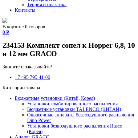
Теория и практика
Контакты
В корзине 0 товаров
0
Р
234153 Комплект сопел к Hopper 6,8, 10
и 12 мм GRACO
Звоните и заказывайте!
+7 495 795-41-00
Категории товара
Бюджетные установки (Китай, Корея)
Установки комбинированного распыления
Бюджетные установки TALENCO (КИТАЙ)
Окрасочные аппараты безвоздушного распыления
Dino Power
Установки безвоздушного распыления Hasco
(Корея)
Аналог GRACO