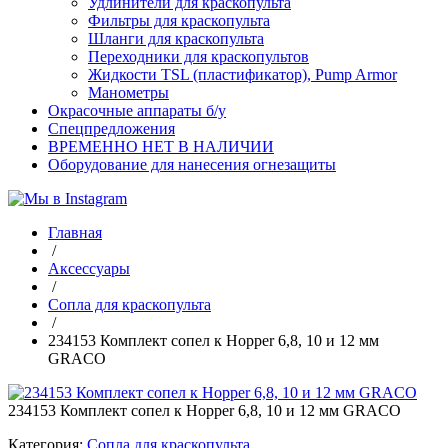
Удлинители для краскопульта
Фильтры для краскопульта
Шланги для краскопульта
Переходники для краскопультов
Жидкости TSL (пластификатор), Pump Armor
Манометры
Окрасочные аппараты б/у
Спецпредложения
ВРЕМЕННО НЕТ В НАЛИЧИИ
Оборудование для нанесения огнезащиты
Главная
/
Аксессуары
/
Сопла для краскопульта
/
234153 Комплект сопел к Hopper 6,8, 10 и 12 мм
GRACO
234153 Комплект сопел к Hopper 6,8, 10 и 12 мм GRACO
Категория:
Сопла для краскопульта