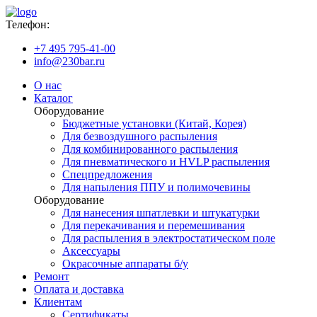
Телефон:
+7 495 795-41-00
info@230bar.ru
О нас
Каталог
Оборудование
Бюджетные установки (Китай, Корея)
Для безвоздушного распыления
Для комбинированного распыления
Для пневматического и HVLP распыления
Спецпредложения
Для напыления ППУ и полимочевины
Оборудование
Для нанесения шпатлевки и штукатурки
Для перекачивания и перемешивания
Для распыления в электростатическом поле
Аксессуары
Окрасочные аппараты б/у
Ремонт
Оплата и доставка
Клиентам
Сертификаты