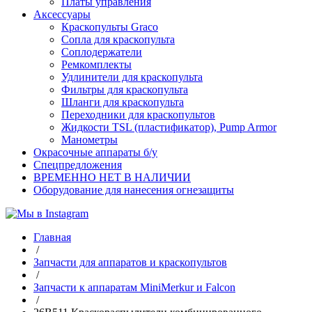
Платы управления
Аксессуары
Краскопульты Graco
Сопла для краскопульта
Соплодержатели
Ремкомплекты
Удлинители для краскопульта
Фильтры для краскопульта
Шланги для краскопульта
Переходники для краскопультов
Жидкости TSL (пластификатор), Pump Armor
Манометры
Окрасочные аппараты б/у
Спецпредложения
ВРЕМЕННО НЕТ В НАЛИЧИИ
Оборудование для нанесения огнезащиты
Главная
/
Запчасти для аппаратов и краскопультов
/
Запчасти к аппаратам MiniMerkur и Falcon
/