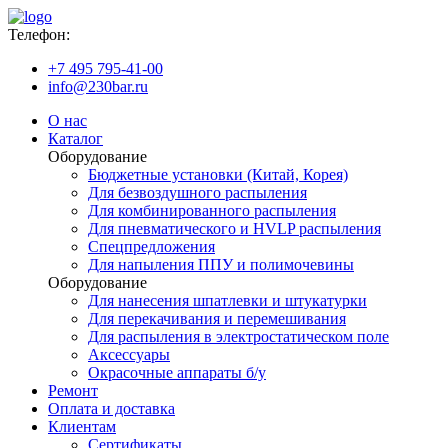
Телефон:
+7 495 795-41-00
info@230bar.ru
О нас
Каталог
Оборудование
Бюджетные установки (Китай, Корея)
Для безвоздушного распыления
Для комбинированного распыления
Для пневматического и HVLP распыления
Спецпредложения
Для напыления ППУ и полимочевины
Оборудование
Для нанесения шпатлевки и штукатурки
Для перекачивания и перемешивания
Для распыления в электростатическом поле
Аксессуары
Окрасочные аппараты б/у
Ремонт
Оплата и доставка
Клиентам
Сертификаты