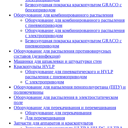
Безвоздушная покраска краскопультом GRACO с
бензоприводом
Оборудование для комбинированного распыления
Оборудование для комбинированного распыления
с пневмоприводом
Оборудование для комбинированного распыления
с электроприводом
Безвоздушная покраска краскопультом GRACO с
пневмоприводом
Оборудование для распыления противовирусных
составов (дезинфекция)
Машинки для шпаклевки и штукатурки стен
Краскопульты HVLP
Оборудование для пневматического и HVLP
распыления с пневмоприводом
C электроприводом
Оборудование для напыления пенополиуретана (ППУ) и
полимочевины
Оборудование для распыления в электростатическом
поле
Оборудование для перекачивания и перемешивания
Оборудование для перекачивания
Для перемешивания
Запчасти для аппаратов и краскопультов