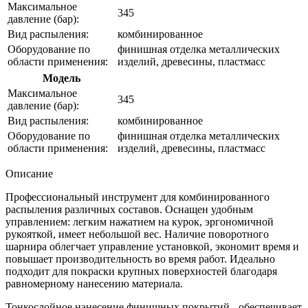
Максимальное
345
давление (бар):
Вид распыления:
комбинированное
Оборудование по
финишная отделка металлических
области применения:
изделий, древесины, пластмасс
Модель
Максимальное
345
давление (бар):
Вид распыления:
комбинированное
Оборудование по
финишная отделка металлических
области применения:
изделий, древесины, пластмасс
Описание
Профессиональный инструмент для комбинированного
распыления различных составов. Оснащен удобным
управлением: легким нажатием на курок, эргономичной
рукояткой, имеет небольшой вес. Наличие поворотного
шарнира облегчает управление установкой, экономит время и
повышает производительность во время работ. Идеально
подходит для покраски крупных поверхностей благодаря
равномерному нанесению материала.
Тонкослойное нанесение финишных покрытий - обеспечивает