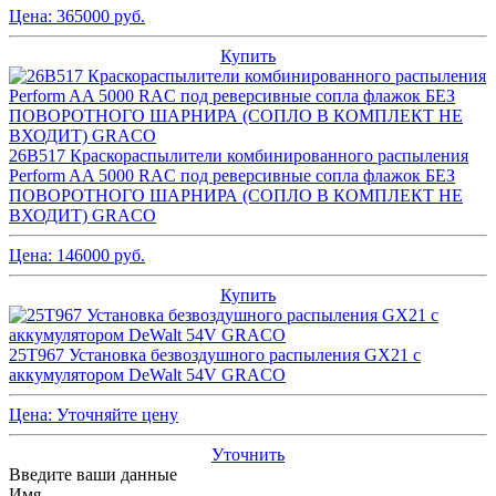
Цена:
365000
руб.
Купить
26B517 Краскораспылители комбинированного распыления
Perform AA 5000 RAC под реверсивные сопла флажок БЕЗ
ПОВОРОТНОГО ШАРНИРА (СОПЛО В КОМПЛЕКТ НЕ
ВХОДИТ) GRACO
Цена:
146000
руб.
Купить
25T967 Установка безвоздушного распыления GX21 с
аккумулятором DeWalt 54V GRACO
Цена:
Уточняйте цену
Уточнить
Введите ваши данные
Имя