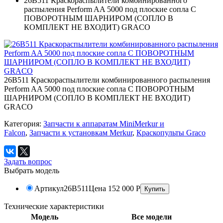
26B511 Краскораспылители комбинированного
распыления Perform AA 5000 под плоские сопла С
ПОВОРОТНЫМ ШАРНИРОМ (СОПЛО В
КОМПЛЕКТ НЕ ВХОДИТ) GRACO
26B511 Краскораспылители комбинированного распыления
Perform AA 5000 под плоские сопла С ПОВОРОТНЫМ
ШАРНИРОМ (СОПЛО В КОМПЛЕКТ НЕ ВХОДИТ)
GRACO
Категория:
Запчасти к аппаратам MiniMerkur и
Falcon
,
Запчасти к установкам Merkur
,
Краскопульты Graco
Задать вопрос
Выбрать модель
Артикул
26B511
Цена
152 000
Р
Технические характеристики
Модель
Все модели