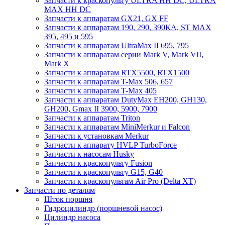
Запчасти к краскопульту ULTRA HH DC, ULTRA
MAX HH DC
Запчасти к аппаратам GX21, GX FF
Запчасти к аппаратам 190, 290, 390КА, ST MAX
395, 495 и 595
Запчасти к аппаратам UltraMax II 695, 795
Запчасти к аппаратам серии Mark V, Mark VII,
Mark X
Запчасти к аппаратам RTX5500, RTX1500
Запчасти к аппаратам T-Max 506, 657
Запчасти к аппаратам T-Max 405
Запчасти к аппаратам DutyMax EH200, GH130,
GH200, Gmax II 3900, 5900, 7900
Запчасти к аппаратам Triton
Запчасти к аппаратам MiniMerkur и Falcon
Запчасти к установкам Merkur
Запчасти к аппарату HVLP TurboForce
Запчасти к насосам Husky
Запчасти к краскопульту Fusion
Запчасти к краскопульту G15, G40
Запчасти к краскопультам Air Pro (Delta XT)
Запчасти по деталям
Шток поршня
Гидроцилиндр (поршневой насос)
Цилиндр насоса