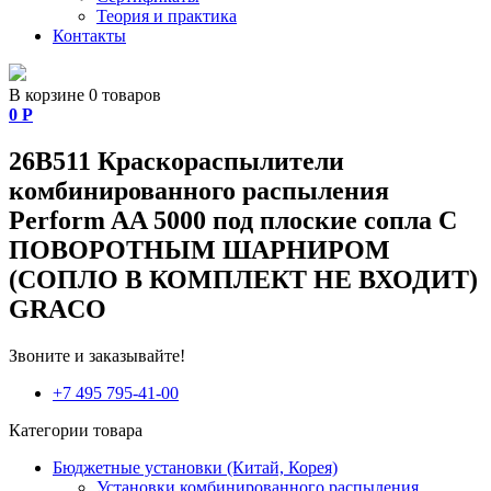
Теория и практика
Контакты
В корзине 0 товаров
0
Р
26B511 Краскораспылители
комбинированного распыления
Perform AA 5000 под плоские сопла С
ПОВОРОТНЫМ ШАРНИРОМ
(СОПЛО В КОМПЛЕКТ НЕ ВХОДИТ)
GRACO
Звоните и заказывайте!
+7 495 795-41-00
Категории товара
Бюджетные установки (Китай, Корея)
Установки комбинированного распыления